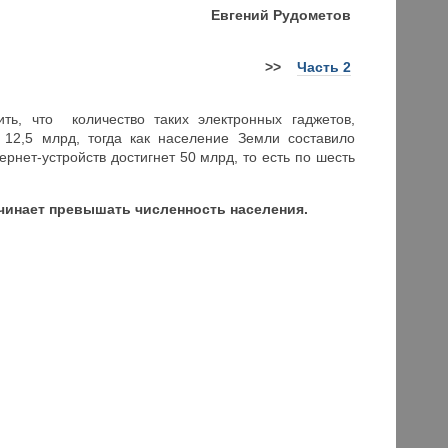
Евгений Рудометов
>>
Часть 2
ь, что количество таких электронных гаджетов,
 12,5 млрд, тогда как население Земли составило
ернет-устройств достигнет 50 млрд, то есть по шесть
ачинает превышать численность населения.