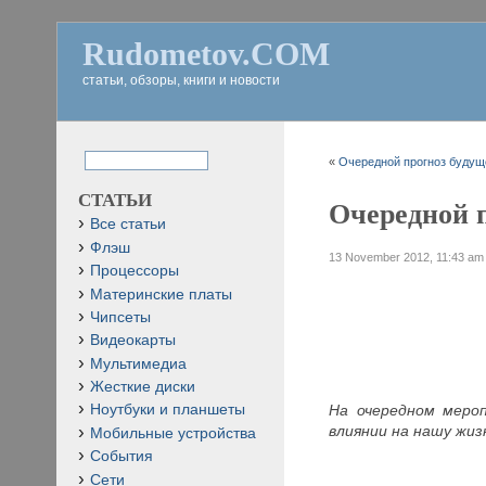
Rudometov.COM
статьи, обзоры, книги и новости
«
Очередной прогноз будуще
СТАТЬИ
Очередной п
Все статьи
Флэш
13 November 2012, 11:43 am
Процессоры
Материнские платы
Чипсеты
Видеокарты
Мультимедиа
Жесткие диски
На очередном мероп
Ноутбуки и планшеты
влиянии на нашу жиз
Мобильные устройства
События
Сети