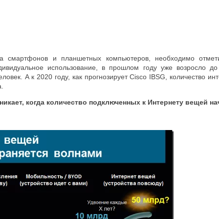
а смартфонов и планшетных компьютеров, необходимо отметит
дивидуальное использование, в прошлом году уже возросло до
ловек. А к 2020 году, как прогнозирует Cisco IBSG, количество инт
.
никает, когда количество подключенных к Интернету вещей н