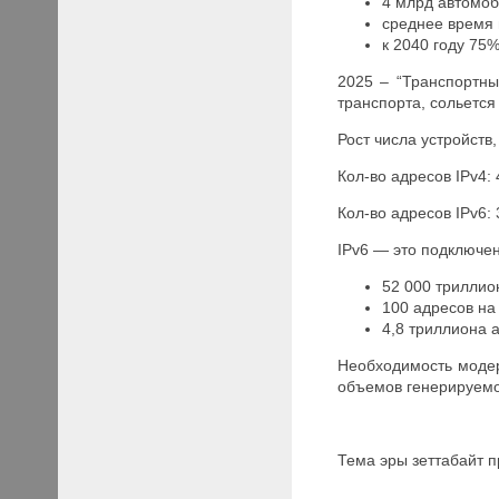
4 млрд автомоб
среднее время 
к 2040 году 75
2025 – “Транспортны
транспорта, сольется
Рост числа устройств
Кол-во адресов IPv4: 
Кол-во адресов IPv6:
IPv6 — это подключен
52 000 триллио
100 адресов на
4,8 триллиона 
Необходимость модер
объемов генерируемо
Тема эры зеттабайт