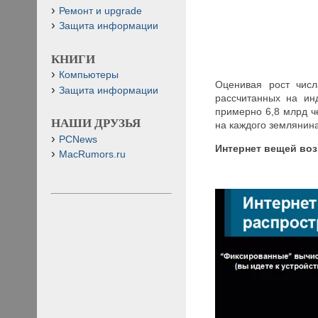
Ремонт и upgrade
Защита информации
КНИГИ
Компьютеры
Оценивая рост числ
Защита информации
рассчитанных на ин
примерно 6,8 млрд че
НАШИ ДРУЗЬЯ
на каждого землянина
PCNews
Интернет вещей воз
MacRumors.ru