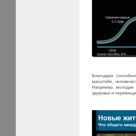
Благодаря способно
масштабе, человече
Например, молодая 
здоровья и перемещ