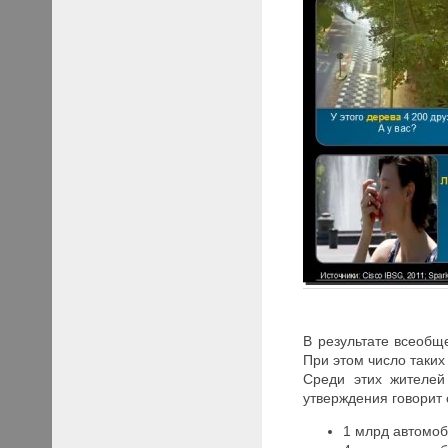
В результате всеобщ
При этом число таких
Среди этих жителей
утверждения говорит 
1 млрд автомоб