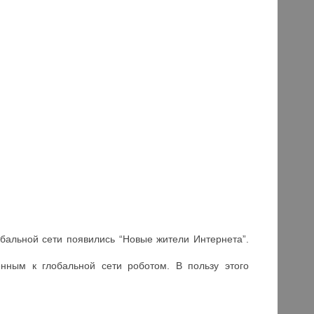
обальной сети появились “Новые жители Интернета”.
енным к глобальной сети роботом. В пользу этого
: