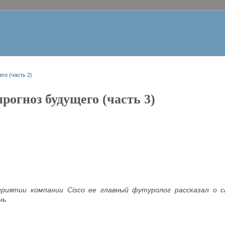
го (часть 2)
рогноз будущего (часть 3)
риятии компании Cisco ее главный футуролог рассказал о с
нь