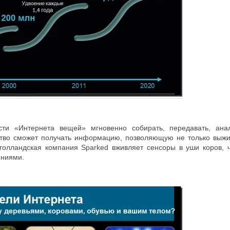
сти «Интернета вещей» мгновенно собирать, передавать, ана
ство сможет получать информацию, позволяющую не только выжи
голландская компания Sparked вживляет сенсоры в уши коров, 
ениями.