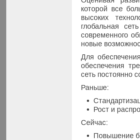
которой все бол
высоких технол
глобальная сет
современного об
новые возможност
Для обеспечени
обеспечения тр
сеть постоянно с
Раньше:
Стандартизац
Рост и распр
Сейчас:
Повышение б