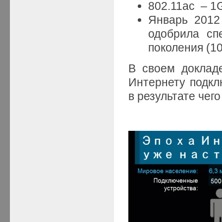
802.11ac – 1
Январь 2012
одобрила сп
поколения (10
В своем докладе
Интернету подкл
в результате чег