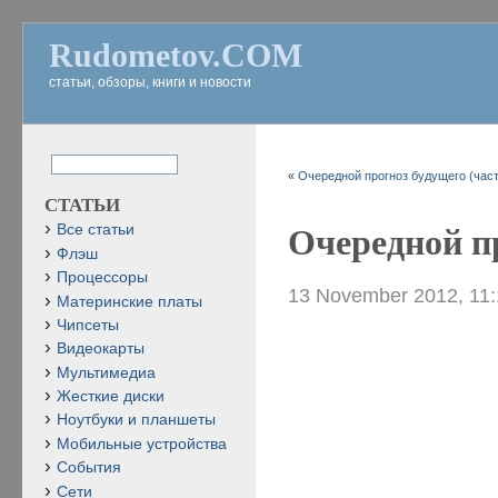
Rudometov.COM
статьи, обзоры, книги и новости
«
Очередной прогноз будущего (част
СТАТЬИ
Все статьи
Очередной пр
Флэш
Процессоры
13 November 2012, 11
Материнские платы
Чипсеты
Видеокарты
Мультимедиа
Жесткие диски
Ноутбуки и планшеты
Мобильные устройства
События
Сети