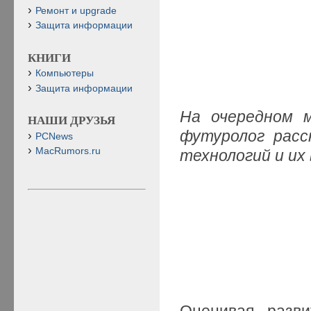
Ремонт и upgrade
Защита информации
КНИГИ
Компьютеры
Защита информации
На очередном м
НАШИ ДРУЗЬЯ
футуролог расс
PCNews
MacRumors.ru
технологий и их
Оценивая разви