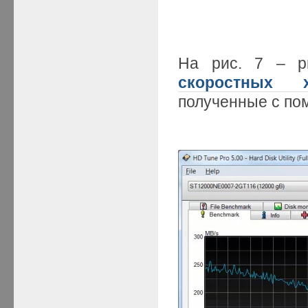
На рис. 7 – р
скоростных х
полученные с по