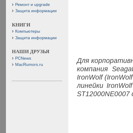
Ремонт и upgrade
Защита информации
КНИГИ
Компьютеры
Защита информации
НАШИ ДРУЗЬЯ
PCNews
Для корпоратив
MacRumors.ru
компания Seaga
IronWolf (IronWo
линейки IronWol
ST12000NE0007 