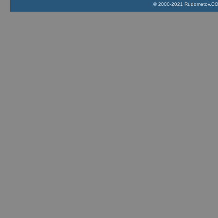
© 2000-2021 Rudometov.COM 