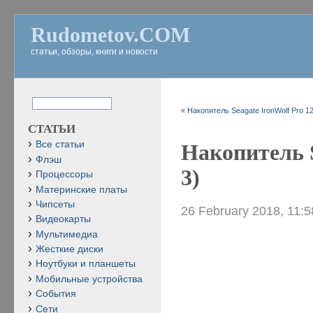
Rudometov.COM
статьи, обзоры, книги и новости
«
Накопитель Seagate IronWolf Pro 1
СТАТЬИ
Все статьи
Накопитель S
Флэш
3)
Процессоры
Материнские платы
Чипсеты
26 February 2018, 11:
Видеокарты
Мультимедиа
Жесткие диски
Ноутбуки и планшеты
Мобильные устройства
События
Сети