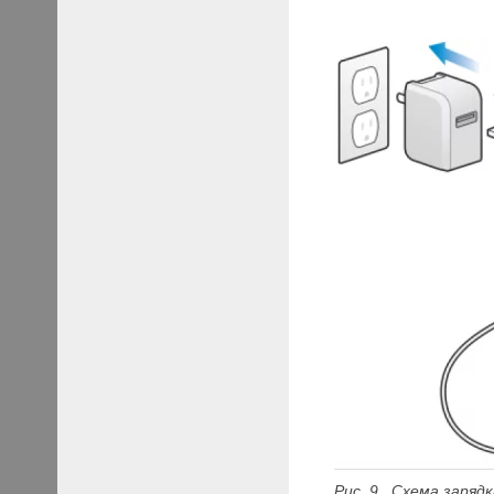
Рис.
9. Схема зарядк