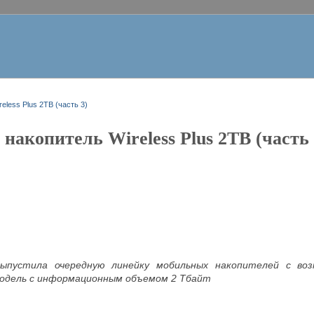
eless Plus 2ТB (часть 3)
акопитель Wireless Plus 2ТB (часть 
выпустила очередную линейку мобильных накопителей с во
одель с информационным объемом 2 Тбайт