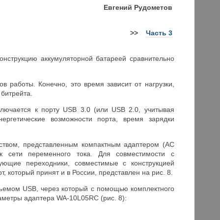
Евгений Рудометов
>>
Часть 3
конструкцию аккумуляторной батареей сравнительно
в работы. Конечно, это время зависит от нагрузки,
 битрейта.
ключается к порту USB 3.0 (или USB 2.0, учитывая
нергетические возможности порта, время зарядки
йством, представленным компактным адаптером (AC
 к сети переменного тока. Для совместимости с
твующие переходники, совместимые с конструкцией
, который принят и в России, представлен на рис. 8.
зъемом USB, через который с помощью комплектного
раметры адаптера WA-10L05RC (рис. 8):