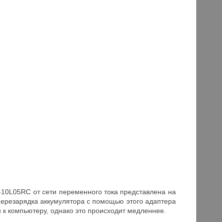
-10L05RC от сети переменного тока представлена на
) перезарядка аккумулятора с помощью этого адаптера
 к компьютеру, однако это происходит медленнее.