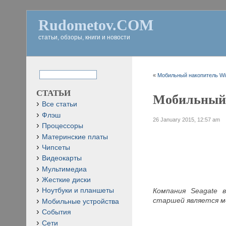
Rudometov.COM
статьи, обзоры, книги и новости
«
Мобильный накопитель Wir
СТАТЬИ
Мобильный н
Все статьи
Флэш
26 January 2015, 12:57 am
Процессоры
Материнские платы
Чипсеты
Видеокарты
Мультимедиа
Жесткие диски
Компания Seagate 
Ноутбуки и планшеты
старшей является м
Мобильные устройства
События
Сети