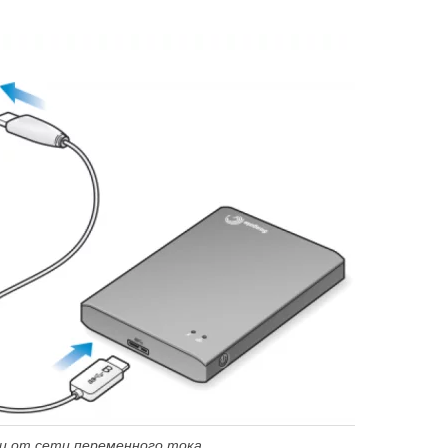
и от сети переменного тока