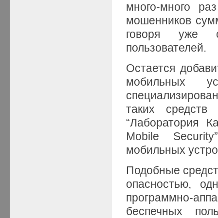
много-много ра
мошенников сумм
говоря уже о
пользователей.
Остается добави
мобильных ус
специализирова
таких средств 
“Лаборатория Ка
Mobile Securi
мобильных устро
Подобные средст
опасностью, од
программно-аппа
беспечных пол