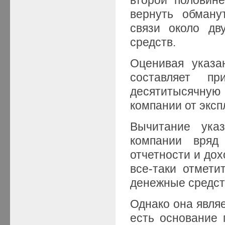
вернуть обману
связи около дв
средств.
Оценивая указа
составляет п
десятитысячную 
компании от эксп
Вычитание ука
компании вряд
отчетности и дох
все-таки отмети
денежные средст
Однако она являе
есть основание 