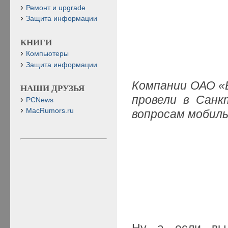
Ремонт и upgrade
Защита информации
КНИГИ
Компьютеры
Защита информации
Компании ОАО «
НАШИ ДРУЗЬЯ
провели в Санк
PCNews
MacRumors.ru
вопросам мобил
Ну а если вы 