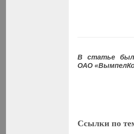
В статье был
ОАО «ВымпелКо
Ссылки по те