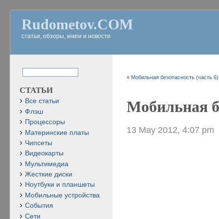
Rudometov.COM
статьи, обзоры, книги и новости
«
Мобильная безопасность (часть 6)
СТАТЬИ
Все статьи
Мобильная бе
Флэш
Процессоры
13 May 2012, 4:07 pm
Материнские платы
Чипсеты
Видеокарты
Мультимедиа
Жесткие диски
Ноутбуки и планшеты
Мобильные устройства
События
Сети