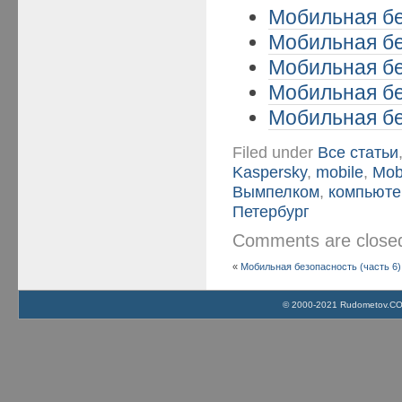
Мобильная бе
Мобильная бе
Мобильная бе
Мобильная бе
Мобильная бе
Filed under
Все статьи
Kaspersky
,
mobile
,
Mobi
Вымпелком
,
компьюте
Петербург
Comments are clos
«
Мобильная безопасность (часть 6)
© 2000-2021 Rudometov.COM 