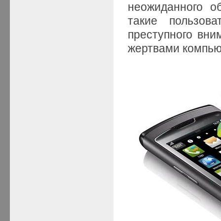
неожиданного о
такие пользов
преступного вни
жертвами компью