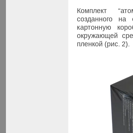
Комплект “ат
созданного на 
картонную коро
окружающей сре
пленкой (рис. 2).