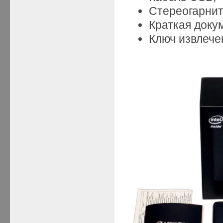
Стереогарнит
Краткая доку
Ключ извлече