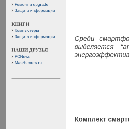
Ремонт и upgrade
Защита информации
КНИГИ
Компьютеры
Защита информации
Среди смартфон
выделяется “а
НАШИ ДРУЗЬЯ
энергоэффективн
PCNews
MacRumors.ru
Комплект смар