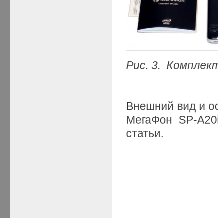
Рис. 3. Комплек
Внешний вид и о
МегаФон SP-A2
статьи.