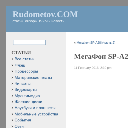
Rudometov.COM
статьи, обзоры, книги и новости
«
МегаФон SP-A20i (часть 2)
СТАТЬИ
МегаФон SP-A20
Все статьи
Флэш
11 February 2013, 2:19 pm
Процессоры
Материнские платы
Чипсеты
Видеокарты
Мультимедиа
Жесткие диски
Ноутбуки и планшеты
Мобильные устройства
События
Сети