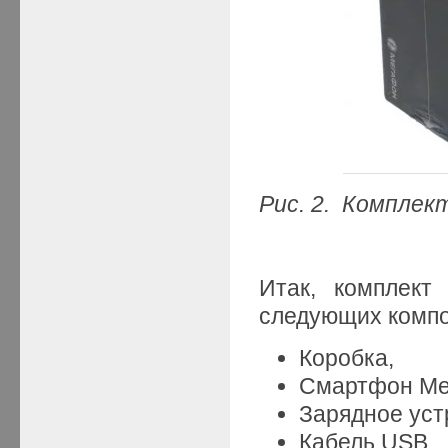
Рис. 2. Комплек
Итак, комплект
следующих компон
Коробка,
Смартфон Ме
Зарядное уст
Кабель USB,