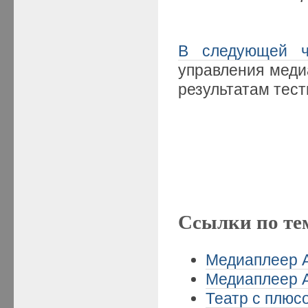
В следующей ч
управления меди
результатам тес
Ссылки по те
Медиаплеер A
Медиаплеер A
Театр с плюсо