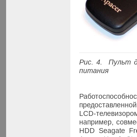
Рис. 4. Пульт 
питания
Работоспособ
предоставленно
LCD-телевизоро
например, совме
HDD Seagate Fr