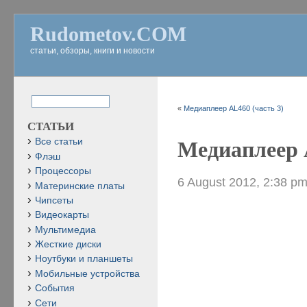
Rudometov.COM
статьи, обзоры, книги и новости
«
Медиаплеер AL460 (часть 3)
СТАТЬИ
Все статьи
Медиаплеер 
Флэш
Процессоры
6 August 2012, 2:38 p
Материнские платы
Чипсеты
Видеокарты
Мультимедиа
Жесткие диски
Ноутбуки и планшеты
Мобильные устройства
События
Сети