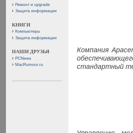
Ремонт и upgrade
Защита информации
КНИГИ
Компьютеры
Защита информации
Компания Apace
НАШИ ДРУЗЬЯ
обеспечивающе
PCNews
MacRumors.ru
стандартный те
Управление мед