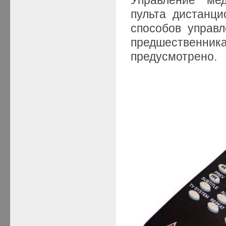
пульта дистанцио
способов управл
предшественник
предусмотрено.