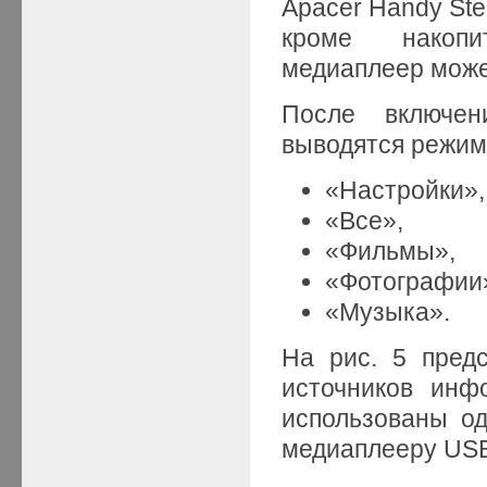
Apacer Handy Ste
кроме накопи
медиаплеер може
После включен
выводятся режим
«Настройки»,
«Все»,
«Фильмы»,
«Фотографии
«Музыка».
На рис. 5 пред
источников инф
использованы о
медиаплееру USB