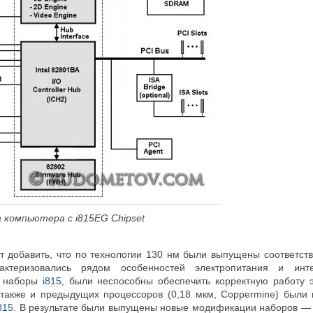
компьютера с i815EG Chipset
т добавить, что по технологии 130 нм были выпущены соответс
рактеризовались рядом особенностей электропитания и ин
е наборы
i815
, были неспособны обеспечить корректную работу 
 а также и предыдущих процессоров (0,18 мкм, Coppermine) были
815
. В результате были выпущены новые модификации наборов — i