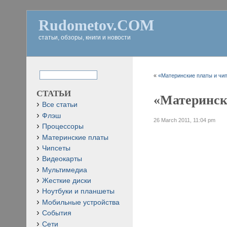
Rudometov.COM
статьи, обзоры, книги и новости
«
«Материнские платы и чипс
СТАТЬИ
«Матерински
Все статьи
Флэш
26 March 2011, 11:04 pm
Процессоры
Материнские платы
Чипсеты
Видеокарты
Мультимедиа
Жесткие диски
Ноутбуки и планшеты
Мобильные устройства
События
Сети