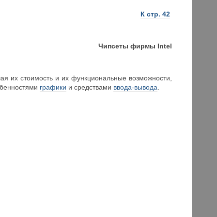
К стр. 42
Чипсеты фирмы Intel
чая их стоимость и их функциональные возможности,
обенностями
графики
и средствами
ввода-вывода
.