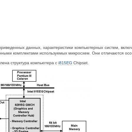
з приведенных данных, характеристики компьютерных систем, вклю
нными комплектами используемых микросхем. Они отличаются ос
влена структура компьютера с
i815EG
Chipset.