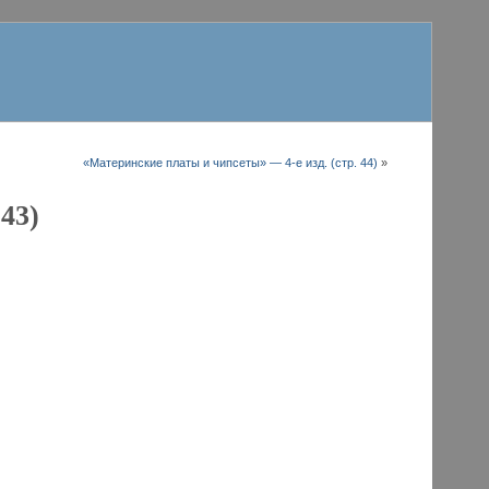
«Материнские платы и чипсеты» — 4-е изд. (стр. 44)
»
43)