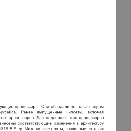
твующие процессоры. Они обладали не только ядром
терфейса. Ранее выпущенные чипсеты, включая
этих процессоров. Для поддержки этих процессоров
 внесены соответствующие изменения в архитектуру
815 B-Step. Материнские платы, созданные на таких