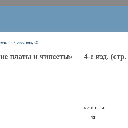
еты» — 4-е изд. (стр. 42)
е платы и чипсеты» — 4-е изд. (стр. 
ЧИПСЕТЫ
- 43 -