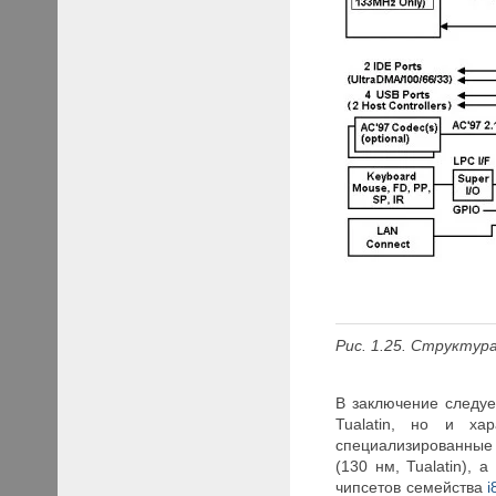
Рис. 1.25.
Структура 
В заключение следуе
Tualatin, но и ха
специализированны
(130 нм, Tualatin),
чипсетов семейства
i