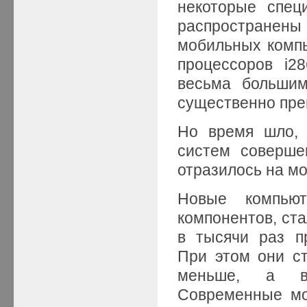
некоторые спец
распростране
мобильных компь
процессоров i2
весьма большим
существенно прев
Но время шло, 
систем соверше
отразилось на м
Новые компью
компонентов, ста
в тысячи раз п
При этом они ст
меньше, а вр
Современные мо