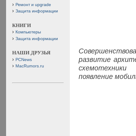
Ремонт и upgrade
Защита информации
КНИГИ
Компьютеры
Защита информации
Совершенствов
НАШИ ДРУЗЬЯ
развитие архит
PCNews
MacRumors.ru
схемотехники
появление моби