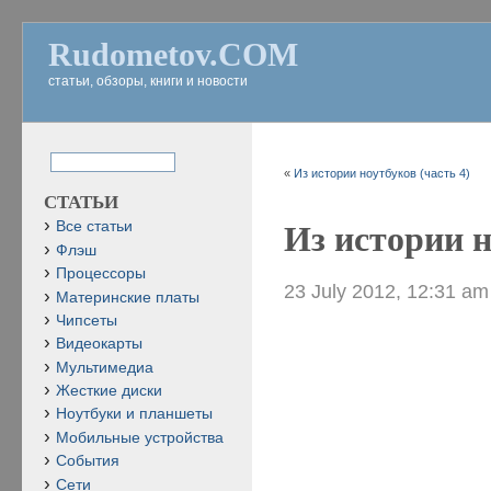
Rudometov.COM
статьи, обзоры, книги и новости
«
Из истории ноутбуков (часть 4)
СТАТЬИ
Все статьи
Из истории н
Флэш
Процессоры
23 July 2012, 12:31 am
Материнские платы
Чипсеты
Видеокарты
Мультимедиа
Жесткие диски
Ноутбуки и планшеты
Мобильные устройства
События
Сети