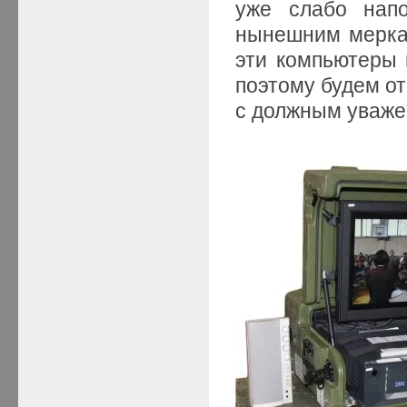
уже слабо напо
нынешним мерка
эти компьютеры 
поэтому будем от
с должным уваже