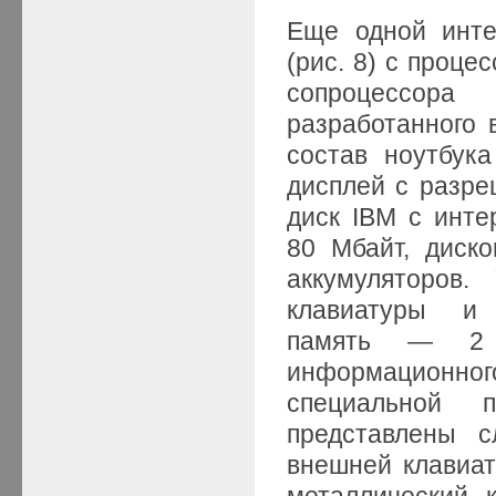
Еще одной инте
(рис. 8) с проце
сопроцессора
разработанного в
состав ноутбук
дисплей с разре
диск IBM с инт
80 Мбайт, диско
аккумуляторов.
клавиатуры и 
память — 2 
информационног
специальной 
представлены 
внешней клавиат
металлический 