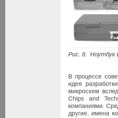
Рис. 8. Ноутбук 
В процессе сов
идея разработк
микросхем всле
Chips and Tech
компаниями. Сред
другие, имена ко