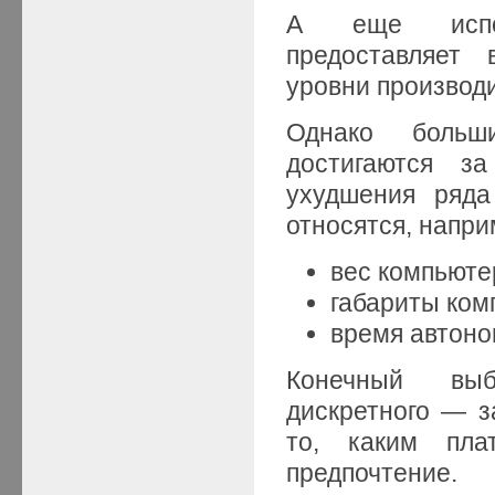
А еще испол
предоставляет 
уровни производ
Однако больш
достигаются з
ухудшения ряда
относятся, напри
вес компьюте
габариты ком
время автоном
Конечный выб
дискретного — з
то, каким пла
предпочтение.