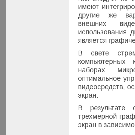
имеют интегриро
другие же вар
внешних виде
использования д
является графич
В свете стрем
компьютерных 
наборах микр
оптимальное упр
видеосредств, 
экран.
В результате о
трехмерной граф
экран в зависимо