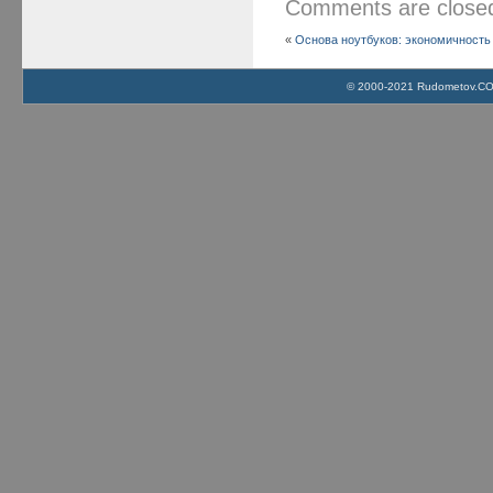
Comments are clos
«
Основа ноутбуков: экономичность и
© 2000-2021 Rudometov.COM 