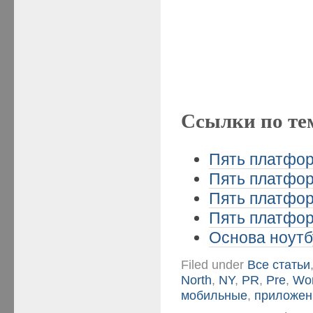
Ссылки по те
Пять платформ
Пять платформ
Пять платформ
Пять платформ
Основа ноутбу
Filed under
Все статьи
North
,
NY
,
PR
,
Pre
,
Wo
мобильные
,
приложен