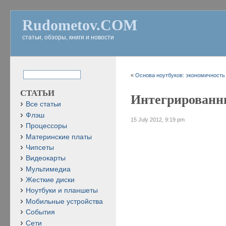
Rudometov.COM
статьи, обзоры, книги и новости
«
Основа ноутбуков: экономичность и
СТАТЬИ
Интегрированн
Все статьи
Флэш
15 July 2012, 9:19 pm
Процессоры
Материнские платы
Чипсеты
Видеокарты
Мультимедиа
Жесткие диски
Ноутбуки и планшеты
Мобильные устройства
События
Сети