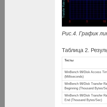
Рис.4. График л
Таблица 2. Резул
Тесты
WinBench 99/Disk Access Ti
(Milliseconds)
WinBench 99/Disk Transfer Ra
Beginning (Thousand Bytes/S
WinBench 99/Disk Transfer Ra
End (Thousand Bytes/Sec)