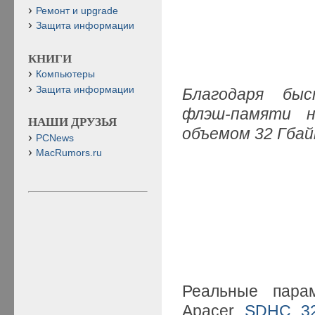
Ремонт и upgrade
Защита информации
КНИГИ
Компьютеры
Защита информации
Благодаря быс
флэш-памяти н
НАШИ ДРУЗЬЯ
объемом 32 Гба
PCNews
MacRumors.ru
Реальные парам
Apacer
SDHC 32