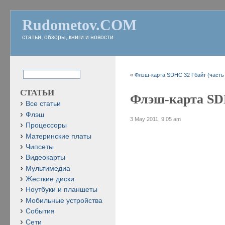
Rudometov.COM
статьи, обзоры, книги и новости
«
Флэш-карта SDHC 32 Гбайт (часть 
СТАТЬИ
Флэш-карта SDH
Все статьи
Флэш
3 May 2011, 9:05 am
Процессоры
Материнские платы
Чипсеты
Видеокарты
Мультимедиа
Жесткие диски
Ноутбуки и планшеты
Мобильные устройства
События
Сети