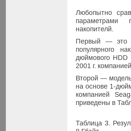
Любопытно срав
параметрами 
накопителй.
Первый — это о
популярного на
дюймового HDD 
2001 г. компанией
Второй — модель
на основе 1-дюй
компанией Seag
приведены в Табл
Таблица 3. Резул