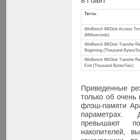
8 Гбайт
Тесты
WinBench 99/Disk Access Ti
(Milliseconds)
WinBench 99/Disk Transfer Ra
Beginning (Thousand Bytes/S
WinBench 99/Disk Transfer Ra
End (Thousand Bytes/Sec)
Приведенные рез
только об очень
флэш-памяти Ap
параметрах. 
превышают по
накопителей, в