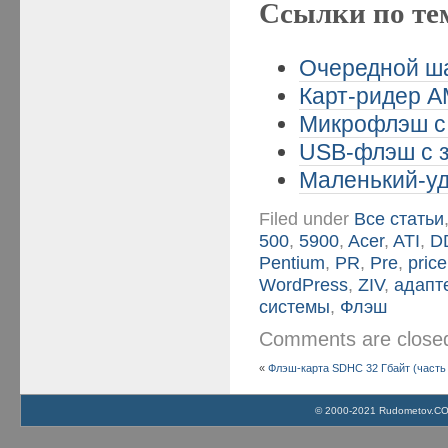
Ссылки по те
Очередной ша
Карт-ридер A
Микрофлэш с 
USB-флэш с з
Маленький-уд
Filed under
Все статьи
500
,
5900
,
Acer
,
ATI
,
D
Pentium
,
PR
,
Pre
,
price
WordPress
,
ZIV
,
адапт
системы
,
Флэш
Comments are clos
«
Флэш-карта SDHC 32 Гбайт (часть 
© 2000-2021 Rudometov.COM 