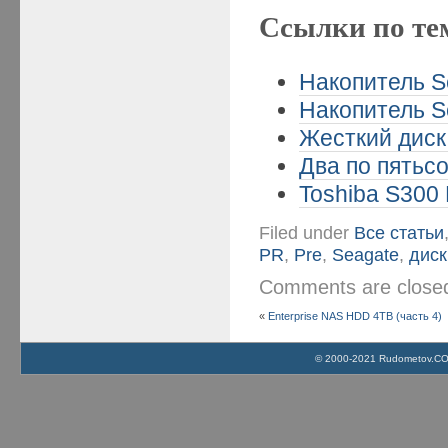
Ссылки по те
Накопитель Se
Накопитель Se
Жесткий диск
Два по пятьсо
Toshiba S300 
Filed under
Все статьи
PR
,
Pre
,
Seagate
,
диск
Comments are clos
«
Enterprise NAS HDD 4TB (часть 4)
© 2000-2021 Rudometov.COM 