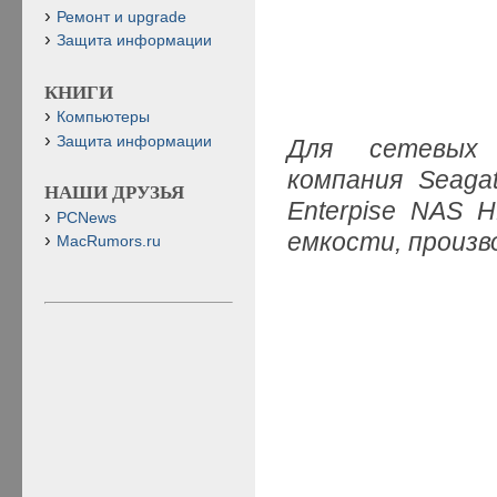
Ремонт и upgrade
Защита информации
КНИГИ
Компьютеры
Защита информации
Для сетевых 
компания Seaga
НАШИ ДРУЗЬЯ
Enterpise NAS 
PCNews
емкости, произ
MacRumors.ru