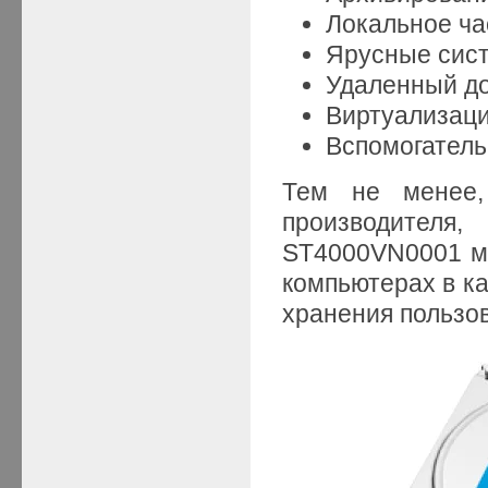
Локальное ча
Ярусные сис
Удаленный до
Виртуализаци
Вспомогатель
Тем не менее,
производител
ST4000VN0001 мо
компьютерах в ка
хранения пользо