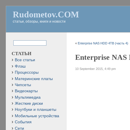
Rudometov.COM
статьи, обзоры, книги и новости
«
Enterprise NAS HDD 4TB (часть 4)
СТАТЬИ
Enterprise NAS
Все статьи
Флэш
10 September 2015, 4:49 pm
Процессоры
Материнские платы
Чипсеты
Видеокарты
Мультимедиа
Жесткие диски
Ноутбуки и планшеты
Мобильные устройства
События
Сети