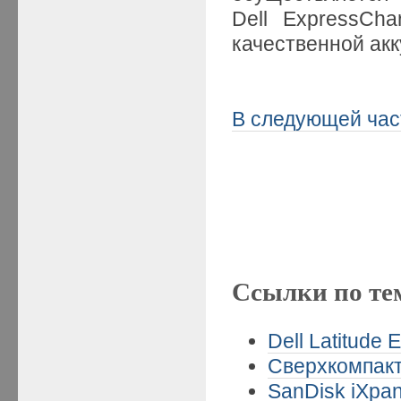
Dell ExpressCha
качественной ак
В следующей час
Ссылки по те
Dell Latitude
Сверхкомпакт
SanDisk iXpan