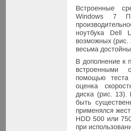
Встроенные сре
Windows 7 Пр
производитель
ноутбука Dell 
возможных (рис. 
весьма достойный
В дополнение к 
встроенными 
помощью теста 
оценка скорост
диска (рис. 13).
быть существен
применялся жест
HDD 500 или 750
при использован