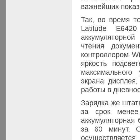
важнейших показ
Так, во время т
Latitude E642
аккумуляторной
чтения докуме
контроллером Wi
яркость подсве
максимального 
экрана дисплея
работы в дневное
Зарядка же штат
за срок мене
аккумуляторная 
за 60 минут. О
осуществляется