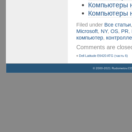
Компьютеры н
Компьютеры н
Filed under
Все статьи
Microsoft
,
NY
,
OS
,
PR
,
компьютер
,
контролл
Comments are clos
«
Dell Latitude E6420 ATG (часть 6)
© 2000-2021 Rudometov.COM 