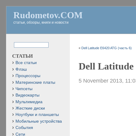
Rudometov.COM
статьи, обзоры, книги и новости
«
Dell Latitude E6420 ATG (часть 6)
СТАТЬИ
Все статьи
Dell Latitud
Флэш
Процессоры
5 November 2013, 11:
Материнские платы
Чипсеты
Видеокарты
Мультимедиа
Жесткие диски
Ноутбуки и планшеты
Мобильные устройства
События
Сети