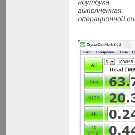
ноутбука
выполненная
операционной с