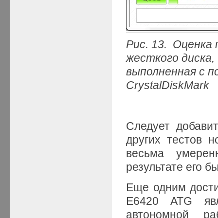
Рис. 13. Оценк
жесткого диска,
выполненная с 
CrystalDiskMark
Следует добави
других тестов н
весьма умерен
результате его б
Еще одним достиж
E6420 ATG явл
автономной ра