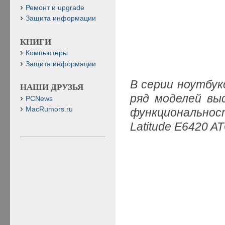
Ремонт и upgrade
Защита информации
КНИГИ
Компьютеры
Защита информации
В серии ноутбуко
НАШИ ДРУЗЬЯ
ряд моделей вы
PCNews
MacRumors.ru
функциональност
Latitude E6420 A