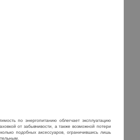
тимость по энергопитанию облегчает эксплуатацию
аховкой от забывчивости, а также возможной потери
сколько подобных аксессуаров, ограничившись лишь
ительным.