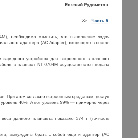
Евгений Рудометов
>>
Часть 5
M), необходимо отметить, что выполнение задач
ального адаптера (AC Adapter), входящего в состав
 зарядного устройства для встроенного в планшет
кабеля в планшет NT-0704M осуществляется подача
ов. При этом согласно встроенным средствам, доступ
ся уровень 40%. А вот уровень 99% — примерно через
 веса данного планшета показало 374 г (точность
шета, вынуждены брать с собой еще и адаптер (AC