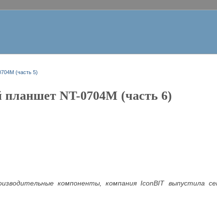
704M (часть 5)
 планшет NT-0704M (часть 6)
роизводительные компоненты, компания IconBIT выпустила 