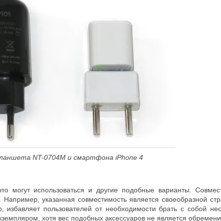
планшета NT-0704M и смартфона iPhone 4
что могут использоваться и другие подобные варианты. Совмес
в. Например, указанная совместимость является своеобразной стр
о, избавляет пользователей от необходимости брать с собой не
земпляром, хотя вес подобных аксессуаров не является обремен