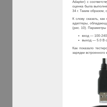
Adapter) с соответс
оценка была выполнен
34 г. Таким образом,
К слову сказать, ка
адаптеры, обладающи
(рис. 10). Параметры
вход — 100-240 
выход — 5.0 В 
Как показало тестир
зарядки встроенного 