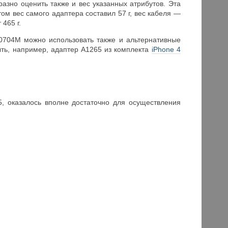
азно оценить также и вес указанных атрибутов. Эта
ом вес самого адаптера составил 57 г, вес кабеля —
465 г.
-0704M можно использовать также и альтернативные
ть, например, адаптер A1265 из комплекта
iPhone 4
5, оказалось вполне достаточно для осуществления