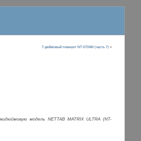
7-дюймовый планшет NT-0704M (часть 7)
»
семидюймовую модель NETTAB MATRIX ULTRA (NT-