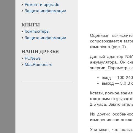
Ремонт и upgrade
Защита информации
КНИГИ
Компьютеры
Оценивая вычислите
Защита информации
сопровождается затр
комплекта (рис. 1).
НАШИ ДРУЗЬЯ
Данный адаптер NSA
PCNews
аккумулятора. Он с
MacRumors.ru
энергии. Параметры 
вход — 100-240 
выход — 5.0 В 
Кстати, полное время
к которым открываетс
2,5 часа. Заключител
Из других особенно
измерения составила 
Учитывая, что поль