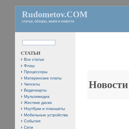
Rudometov.COM
статьи, обзоры, книги и новости
СТАТЬИ
Все статьи
Флэш
Процессоры
Материнские платы
Новости
Чипсеты
Видеокарты
Мультимедиа
Жесткие диски
Ноутбуки и планшеты
Мобильные устройства
События
Сети