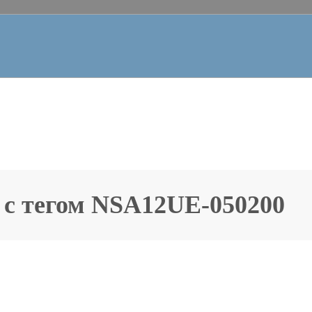
 с тегом
NSA12UE-050200