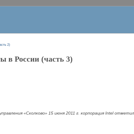
асть 2)
ты в России (часть 3)
управления «Сколково» 15 июня 2011 г. корпорация Intel отмети