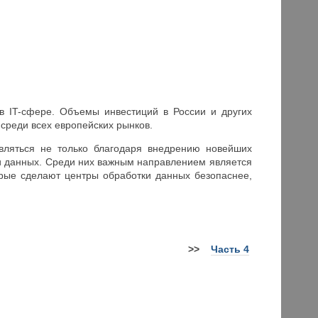
в IT-сфере. Объемы инвестиций в России и других
 среди всех европейских рынков.
твляться не только благодаря внедрению новейших
ки данных. Среди них важным направлением является
орые сделают центры обработки данных безопаснее,
>>
Часть 4