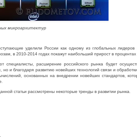
ных микроархитектур
ступающие уделили России как одному из глобальных лидеров 
нозам, в 2010-2014 годах покажут наибольший прирост в процентах
ают специалисты, расширение российского рынка будет осущес
, но и благодаря развитию новейших технологий связи и обработ
ычислений, основанных на внедрении новейших стандартов, кот
е.
нной статьи рассмотрены некоторые тренды в развитии рынка.