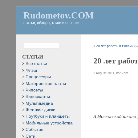
Rudometov.COM
статьи, обзоры, книги и новости
«
20 лет работы в России (ч
СТАТЬИ
20 лет рабо
Все статьи
Флэш
3 August 2011, 8:26 pm
Процессоры
Материнские платы
Чипсеты
Видеокарты
Мультимедиа
Жесткие диски
В Московской школе 
Ноутбуки и планшеты
Мобильные устройства
События
Сети