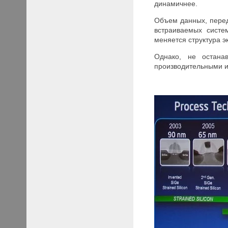
динамичнее.
Объем данных, перед
встраиваемых систе
меняется структура э
Однако, не остана
производительными 