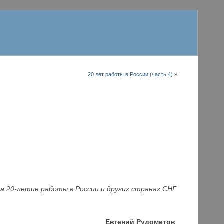
20 лет работы в России (часть 4)
»
ла 20-летие работы в России и других странах СНГ
Евгений Рудометов