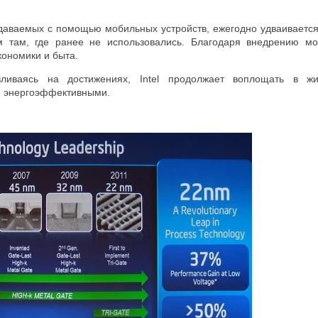
аваемых с помощью мобильных устройств, ежегодно удваивается
м там, где ранее не использовались. Благодаря внедрению м
кономики и быта.
вливаясь на достижениях, Intel продолжает воплощать в 
и энергоэффективными.