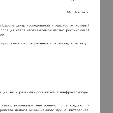
>>
Часть 2
 в Европе центр исследований и разработок, который
рпорация стала неотъемлемой частью российской IT
ов.
ы программного обеспечения и сервисов, архитектур,
ции, но и развитию российской IT-инфраструктуры,
 сетях, используют электронную почту, создают и
ройства делают жизнь намного лучше, интереснее,