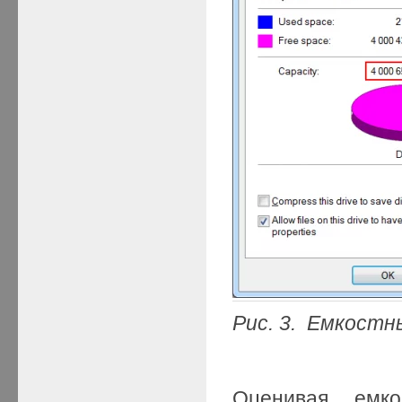
Рис.
3. Емкостн
Оценивая емко