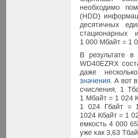
необходимо пом
(HDD) информац
десятичных еди
стационарных 
1 000 Мбайт = 1 0
В результате в
WD40EZRX состав
даже несколь
значения
. А вот
счисления, 1 Тб
1 Мбайт = 1 024 К
1 024 Гбайт = 
1024 Кбайт = 1 02
емкость 4 000 65
уже как 3,63 Тбайт