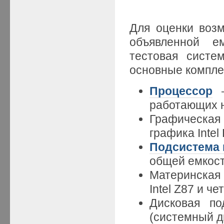
Для оценки воз
объявленной е
тестовая систе
основные компле
Процессор
—
работающих на
Графическая
графика Intel
Подсистема 
общей емкость
Материнская
Intel Z87 и 
Дисковая п
(системный д