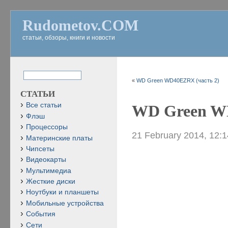
Rudometov.COM
статьи, обзоры, книги и новости
«
WD Green WD40EZRX (часть 2)
СТАТЬИ
Все статьи
WD Green W
Флэш
Процессоры
21 February 2014, 12:
Материнские платы
Чипсеты
Видеокарты
Мультимедиа
Жесткие диски
Ноутбуки и планшеты
Мобильные устройства
События
Сети