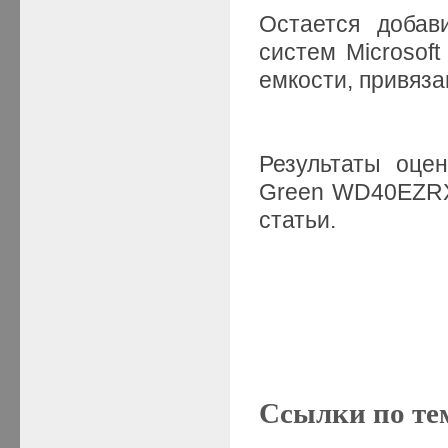
Остается добав
систем Microsoft
емкости, привяз
Результаты оце
Green WD40EZR
статьи.
Ссылки по те