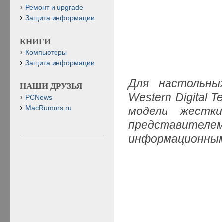
Ремонт и upgrade
Защита информации
КНИГИ
Компьютеры
Защита информации
Для настольны
НАШИ ДРУЗЬЯ
Western Digital 
PCNews
MacRumors.ru
модели жестк
представит
информационным