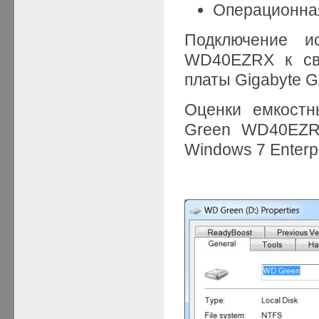
Операционная
Подключение и
WD40EZRX к сво
платы Gigabyte 
Оценки емкостн
Green WD40EZRX
Windows 7 Enterpr