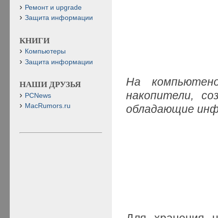
Ремонт и upgrade
Защита информации
КНИГИ
Компьютеры
Защита информации
На компьютен
НАШИ ДРУЗЬЯ
накопители, со
PCNews
MacRumors.ru
обладающие инф
Для хранения 