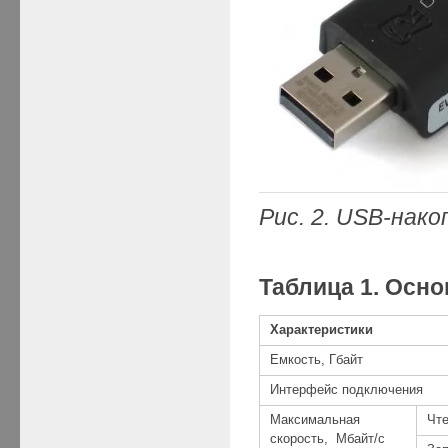
Рис. 2. USB-нако
Таблица 1. Осно
Характеристики
Емкость, Гбайт
Интерфейс подключения
Максимальная
Чт
скорость, Мбайт/с