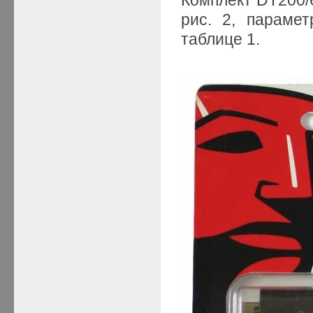
рис. 2, параме
таблице 1.