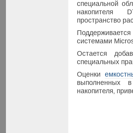
специальной об
накопителя D
пространство ра
Поддерживаетс
системами Micros
Остается доба
специальных пра
Оценки
емкостн
выполненных 
накопителя, при