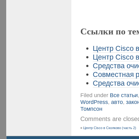
Ссылки по те
Центр Cisco в
Центр Cisco в
Средства очи
Совместная р
Средства очи
Filed under
Все статьи
WordPress
,
авто
,
зако
Томпсон
Comments are clos
«
Центр Cisco в Сколково (часть 2)