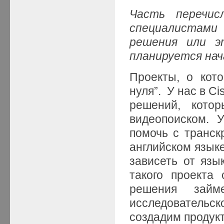
Часть перечис
специалистами
решения или э
планируется нача
Проекты, о кот
нуля”. У нас в C
решений, кото
видеопоиском. У 
помочь с транск
английском языке
зависеть от язы
такого проекта
решения зай
исследовате
создадим продукт