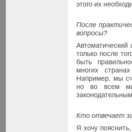
этого их необход
После практиче
вопросы?
Автоматический 
только после тог
быть правильно
многих страна
Например, мы сч
но во всем ми
законодательным
Кто отвечает за
Я хочу пояснить,