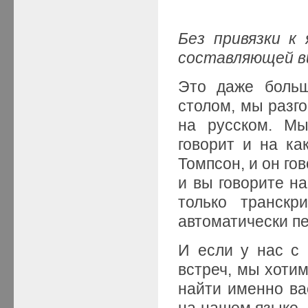
Без привязки к 
составляющей в
Это даже боль
столом, мы разго
на русском. Мы
говорит и на ка
Томпсон, и он го
и вы говорите н
только транскр
автоматически п
И если у нас с
встреч, мы хотим
найти именно ва
на нашем языке. 