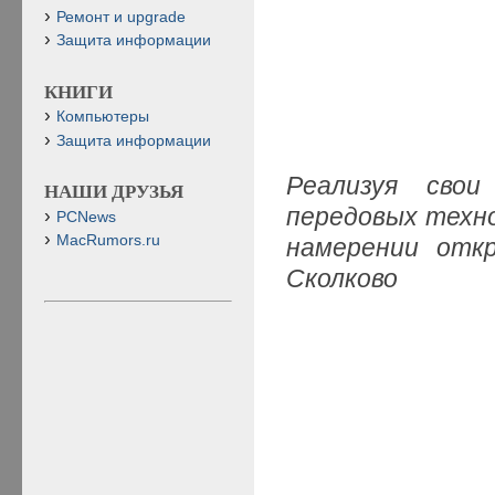
Ремонт и upgrade
Защита информации
КНИГИ
Компьютеры
Защита информации
Реализуя сво
НАШИ ДРУЗЬЯ
передовых
техно
PCNews
MacRumors.ru
намерении откр
Сколково