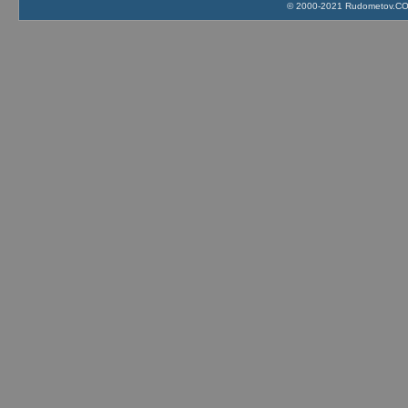
© 2000-2021 Rudometov.COM 