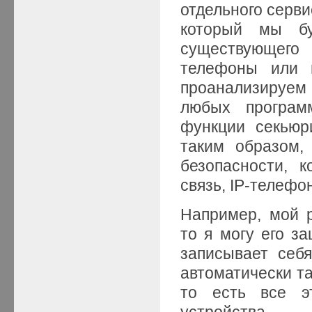
отдельного серви
который мы бу
существующего
телефоны или 
проанализируем
любых програм
функции секьюр
таким образом,
безопасности, 
связь, IP-телефон
Например, мой р
то я могу его з
записывает себя
автоматически та
то есть все э
устройства.