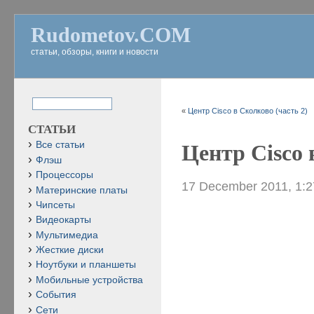
Rudometov.COM
статьи, обзоры, книги и новости
«
Центр Cisco в Сколково (часть 2)
СТАТЬИ
Все статьи
Центр Cisco 
Флэш
Процессоры
17 December 2011, 1:
Материнские платы
Чипсеты
Видеокарты
Мультимедиа
Жесткие диски
Ноутбуки и планшеты
Мобильные устройства
События
Сети