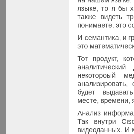
языке, то я бы 
также видеть т
понимаете, это 
И семантика, и г
это математичес
Тот продукт, к
аналитический
некотороый ме
анализировать, 
будет выдават
месте, времени, 
Анализ информа
Так внутри Cis
видеоданных. И 