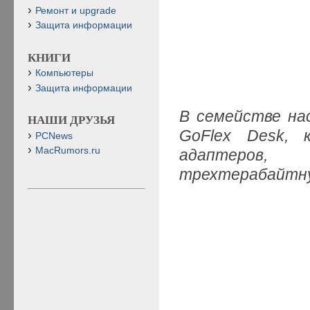
Ремонт и upgrade
Защита информации
КНИГИ
Компьютеры
Защита информации
В семействе на
НАШИ ДРУЗЬЯ
GoFlex Desk, 
PCNews
MacRumors.ru
адаптеров,
трехтерабайтну