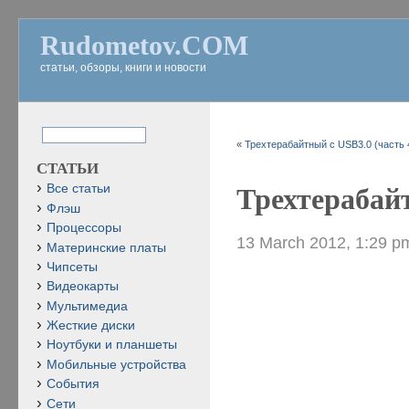
Rudometov.COM
статьи, обзоры, книги и новости
«
Трехтерабайтный с USB3.0 (часть 
СТАТЬИ
Все статьи
Трехтерабайт
Флэш
Процессоры
13 March 2012, 1:29 p
Материнские платы
Чипсеты
Видеокарты
Мультимедиа
Жесткие диски
Ноутбуки и планшеты
Мобильные устройства
События
Сети