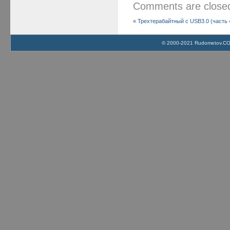
Comments are clos
«
Трехтерабайтный с USB3.0 (часть 
© 2000-2021 Rudometov.COM 