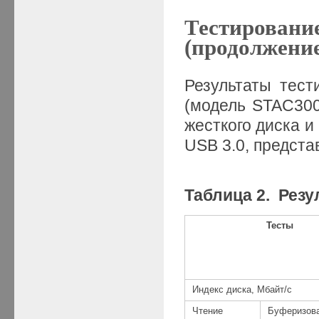
Тестирование
(продолжени
Результаты тест
(модель STAC300
жесткого диска и
USB 3.0, представ
Таблица 2. Резу
Тесты
Индекс диска, Мбайт/с
Чтение
Буферизова