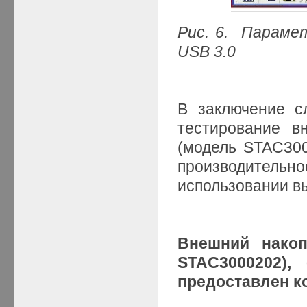
Рис. 6. Параме
USB 3.0
В заключение с
тестирование в
(модель STAC300
производительн
использовании в
Внешний накоп
STAC3000202)
предоставлен к