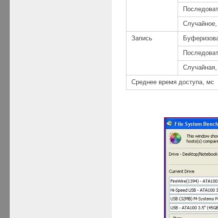
Последоват
Случайное,
Запись
Буферизова
Последоват
Случайная,
Среднее время доступа, мс