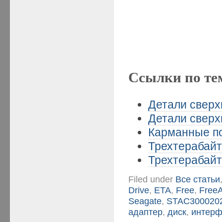
Ссылки по те
Детали сверхп
Детали сверхп
Карманные по
Трехтерабайт
Трехтерабайт
Filed under
Все статьи
Drive
,
ETA
,
Free
,
Free
Seagate
,
STAC300020
адаптер
,
диск
,
интерф