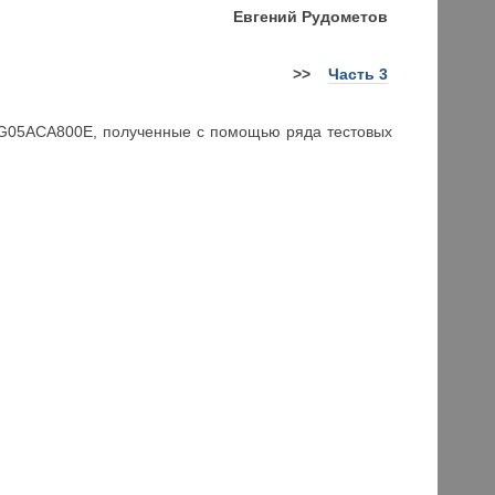
Евгений
Рудометов
>>
Часть 3
 MG05ACA800E, полученные с помощью ряда тестовых