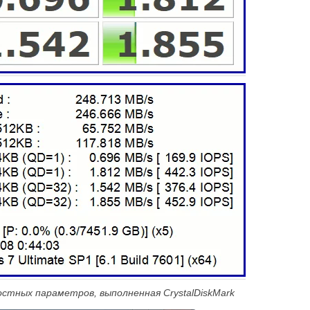
остных параметров, выполненная CrystalDiskMark