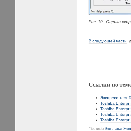
Рис. 10. Оценка ско
В следующей части
д
Ссылки по тем
Экспресс-тест
Toshiba Enterpr
Toshiba Enterpr
Toshiba Enterpr
Toshiba Enterpr
Filed under
Все статьи
,
Жест