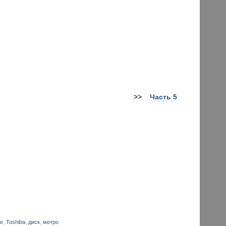
>>
Часть 5
re
,
Toshiba
,
диск
,
метро