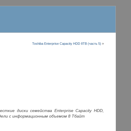
Toshiba Enterprise Capacity HDD 8TB (часть 5)
»
сткие диски семейства Enterprise Capacity HDD,
дели с информационным объемом 8 Тбайт