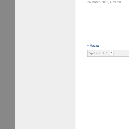
24 March 2011, 4:29 pm
« Назад
Page 2 of 2
<
1
2