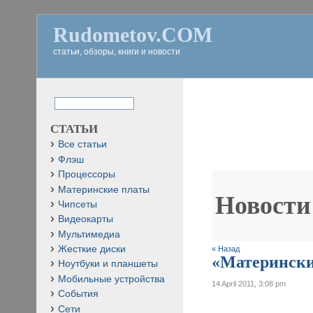
Rudometov.COM
статьи, обзоры, книги и новости
СТАТЬИ
Все статьи
Флэш
Процессоры
Материнские платы
Новости
Чипсеты
Видеокарты
Мультимедиа
Жесткие диски
« Назад
«Материнские
Ноутбуки и планшеты
Мобильные устройства
14 April 2011, 3:08 pm
События
Сети