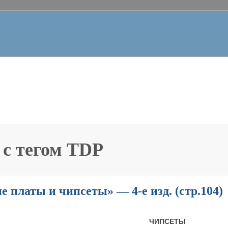
 с тегом
TDP
 платы и чипсеты» — 4-е изд. (стр.104)
ЧИПСЕТЫ