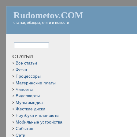
Rudometov.COM
статьи, обзоры, книги и новости
СТАТЬИ
Все статьи
Флэш
Процессоры
Материнские платы
Чипсеты
Видеокарты
Мультимедиа
Жесткие диски
Ноутбуки и планшеты
Мобильные устройства
События
Сети