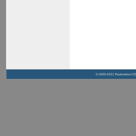
© 2000-2021 Rudometov.COM 