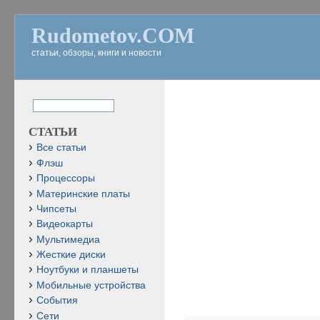
Rudometov.COM
статьи, обзоры, книги и новости
СТАТЬИ
Все статьи
Флэш
Процессоры
Материнские платы
Чипсеты
Видеокарты
Мультимедиа
Жесткие диски
Ноутбуки и планшеты
Мобильные устройства
События
Сети