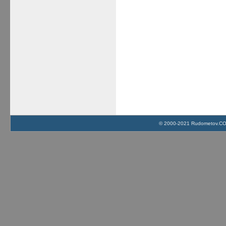
© 2000-2021 Rudometov.COM 