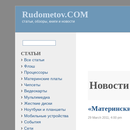
Rudometov.COM
статьи, обзоры, книги и новости
СТАТЬИ
Все статьи
Флэш
Процессоры
Материнские платы
Новости
Чипсеты
Видеокарты
Мультимедиа
Жесткие диски
«Материнские
Ноутбуки и планшеты
Мобильные устройства
29 March 2011, 4:00 pm
События
Сети