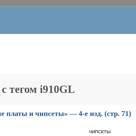
 с тегом
i910GL
 платы и чипсеты» — 4-е изд. (стр. 71)
ЧИПСЕТЫ