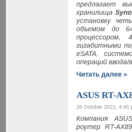
предлагает вы
хранилища
Syno
установку чет
объемом до 6
процессором,
гигабитными по
eSATA, систем
операций ввода/
Читать далее »
ASUS RT-AX8
26 October 2021, 4:45
Компания ASUS
роутер RT-AX89