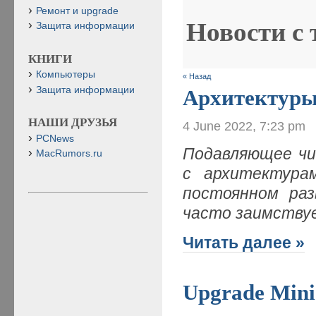
Ремонт и upgrade
Новости с
Защита информации
КНИГИ
Компьютеры
« Назад
Защита информации
Архитектуры
НАШИ ДРУЗЬЯ
4 June 2022, 7:23 pm
PCNews
Подавляющее чи
MacRumors.ru
с архитектура
постоянном раз
часто заимству
Читать далее »
Upgrade Mini