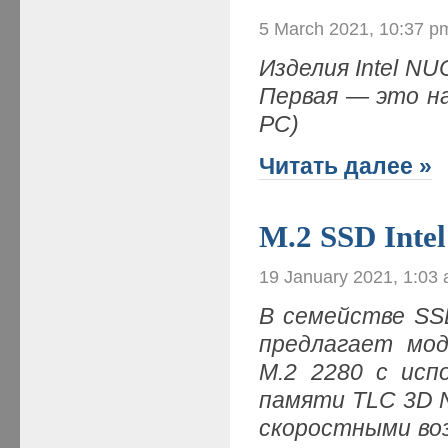
5 March 2021, 10:37 p
Изделия Intel N
Первая — это на
PC)
Читать далее »
M.2 SSD Inte
19 January 2021, 1:03
В семействе SSD
предлагает моде
M.2 2280 с исп
памяти TLC 3D 
скоростными во