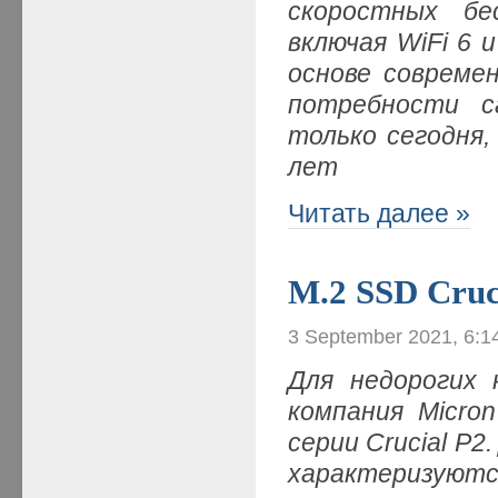
скоростных бе
включая WiFi 6 
основе совреме
потребности с
только сегодня,
лет
Читать далее »
M.2 SSD Cruc
3 September 2021, 6:1
Для недорогих 
компания Micro
серии Crucial P
характеризуютс