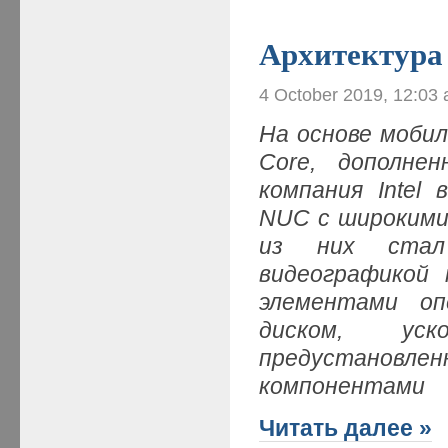
Архитектура
4 October 2019, 12:03
На основе мобил
Core, дополне
компания Intel
NUC с широкими
из них стал 
видеографикой 
элементами о
диском, уск
предустанов
компонентами
Читать далее »