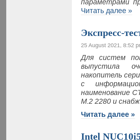
параметрами пр
Читать далее »
Экспресс-тес
25 August 2021, 8:52 
Для систем пот
выпустила оч
накопитель сери
с информаци
наименование C
M.2 2280 и снаб
Читать далее »
Intel NUC10i