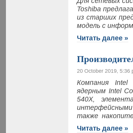
Для сетевых си
Toshiba предлаг
из старших пре
модель с инфор
Читать далее »
Производите
20 October 2019, 5:36
Компания Inte
ядерным Intel C
540X, элемен
интерфейсными 
также накопите
Читать далее »