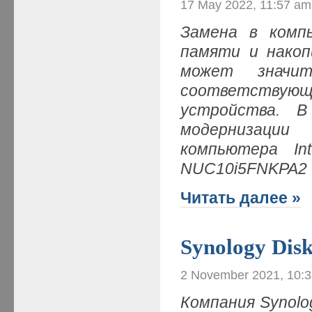
17 May 2022, 11:57 am
Замена в комп
памяти и накоп
может значит
соответствую
устройства. 
модернизации
компьютера In
NUC10i5FNKPA2
Читать далее »
Synology Dis
2 November 2021, 10:
Компания Synolo