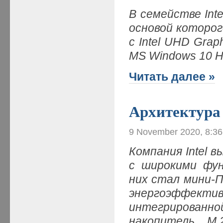
В семействе In
основой которого
с Intel UHD Gra
MS Windows 10 H
Читать далее »
Архитектура
9 November 2020, 8:3
Компания Intel 
с широкими фун
них стал мини-
энергоэффекти
интегрированно
накопитель M