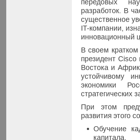
передовых на
разработок. В ч
существенное ув
IT-компании, изн
инновационный ц
В своем кратком 
президент Cisco 
Востока и Африк
устойчивому ин
экономики Ро
стратегических з
При этом пред
развития этого с
Обучение ка
капитала,