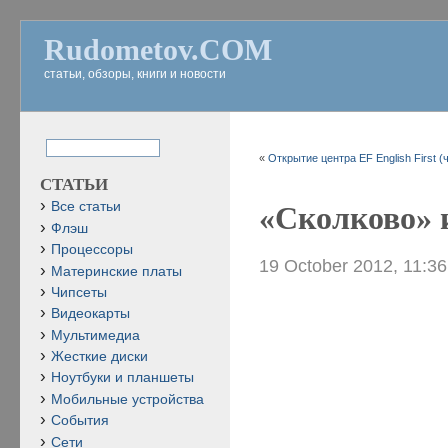
Rudometov.COM
статьи, обзоры, книги и новости
«
Открытие центра EF English First (
СТАТЬИ
Все статьи
«Сколково» и
Флэш
Процессоры
19 October 2012, 11:3
Материнские платы
Чипсеты
Видеокарты
Мультимедиа
Жесткие диски
Ноутбуки и планшеты
Мобильные устройства
События
Сети