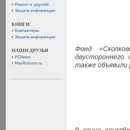
Ремонт и upgrade
Защита информации
КНИГИ
Компьютеры
Защита информации
Фонд «Сколко
НАШИ ДРУЗЬЯ
двустороннего 
PCNews
MacRumors.ru
также объявили
В конце сентябр