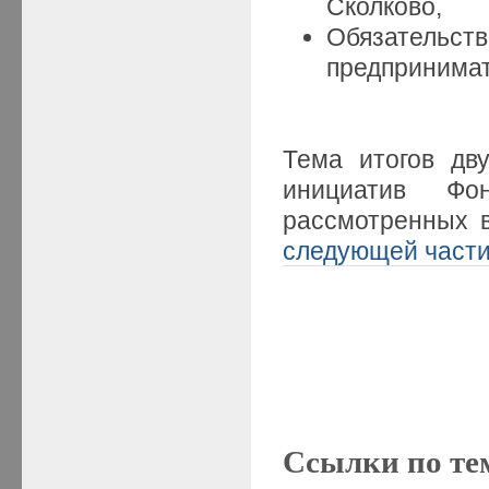
Сколково,
Обязател
предпринимат
Тема итогов дв
инициатив Фо
рассмотренных 
следующей част
Ссылки по те