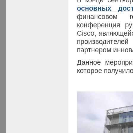
основных дос
финансовом г
конференция ру
Cisco, являющей
производителей
партнером иннов
Данное меропри
которое получил