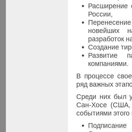
Расширение ф
России,
Перенесени
новейших н
разработок н
Создание ти
Развитие п
компаниями.
В процессе свое
ряд важных этапо
Среди них был у
Сан-Хосе (США,
событиями этого 
Подписание