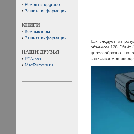
Ремонт и upgrade
Защита информации
КНИГИ
Компьютеры
Защита информации
Как следует из рез
объемом 128 Гбайт (
НАШИ ДРУЗЬЯ
целесообразно нап
записываемой информ
PCNews
MacRumors.ru