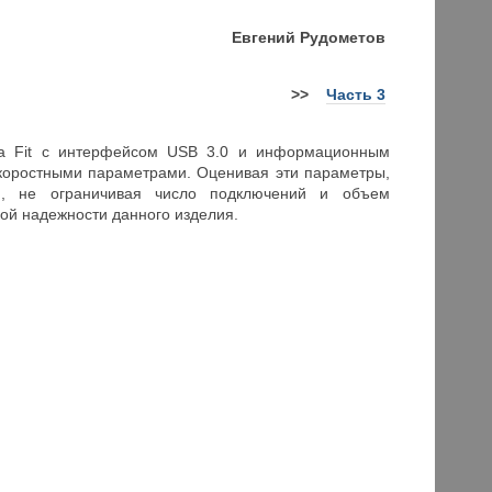
Евгений
Рудометов
>>
Часть 3
ltra Fit с интерфейсом USB 3.0 и информационным
коростными параметрами. Оценивая эти параметры,
ию, не ограничивая число подключений и объем
ой надежности данного изделия.