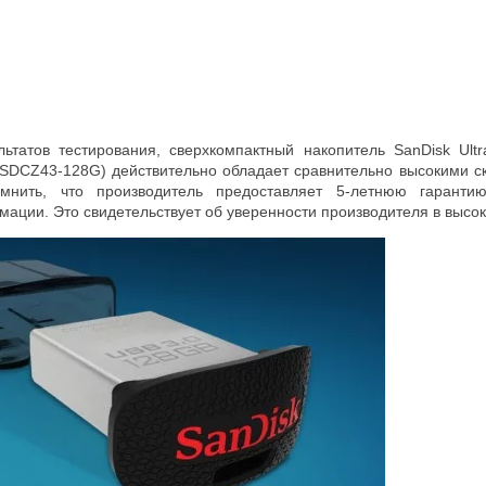
ультатов тестирования, сверхкомпактный накопитель SanDisk U
SDCZ43-128G) действительно обладает сравнительно высокими с
омнить, что производитель предоставляет 5-летнюю гарант
ации. Это свидетельствует об уверенности производителя в высок