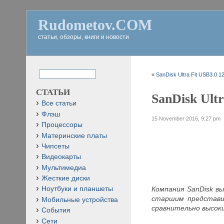
Rudometov.COM
статьи, обзоры, книги и новости
«
SanDisk Ultra Fit USB3.0 1
СТАТЬИ
SanDisk Ultr
Все статьи
Флэш
15 November 2016, 9:27 pm
Процессоры
Материнские платы
Чипсеты
Видеокарты
Мультимедиа
Жесткие диски
Компания SanDisk в
Ноутбуки и планшеты
старшим представи
Мобильные устройства
сравнительно высо
События
Сети