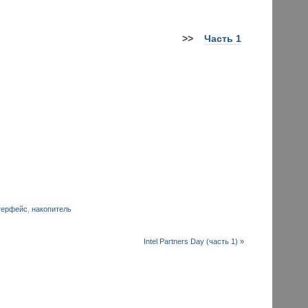
>>
Часть 1
терфейс
,
накопитель
Intel Partners Day (часть 1)
»