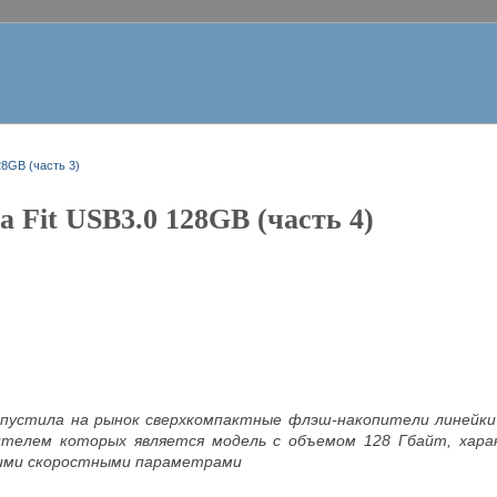
28GB (часть 3)
a Fit USB3.0 128GB (часть 4)
ыпустила на рынок сверхкомпактные флэш-накопители линейки U
телем которых является модель с объемом 128 Гбайт, хара
кими скоростными параметрами