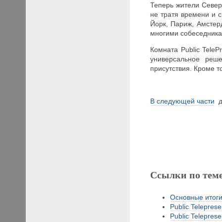
Теперь жители Север
не тратя времени и с
Йорк, Париж, Амстер
многими собеседника
Комната Public TeleP
универсальное реше
присутствия. Кроме 
В следующей части
д
Ссылки по тем
Основные итоги 
Public Teleprese
Public Teleprese