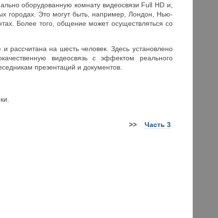
ально оборудованную комнату видеосвязи Full HD и,
ых городах. Это могут быть, например, Лондон, Нью-
нтах. Более того, общение может осуществляться со
е и рассчитана на шесть человек. Здесь установлено
окачественную видеосвязь с эффектом реального
еседникам презентаций и документов.
ки.
>
>
Часть 3