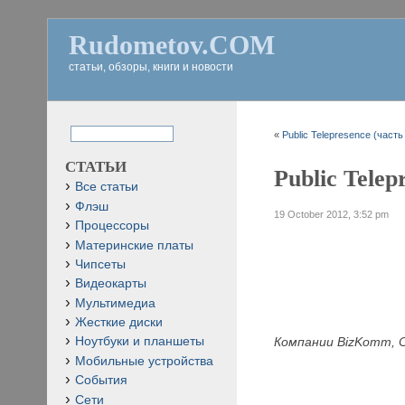
Rudometov.COM
статьи, обзоры, книги и новости
«
Public Telepresence (часть
СТАТЬИ
Public Telep
Все статьи
Флэш
19 October 2012, 3:52 pm
Процессоры
Материнские платы
Чипсеты
Видеокарты
Мультимедиа
Жесткие диски
Компании
BizKomm,
Ноутбуки и планшеты
Мобильные устройства
События
Сети