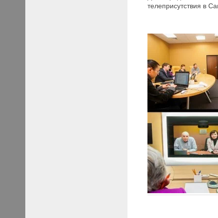
телеприсутствия в Са