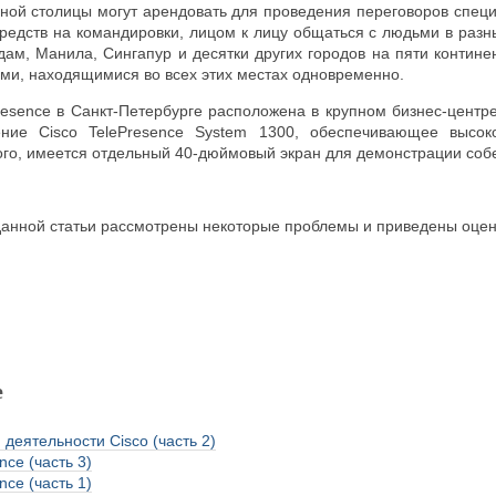
ной столицы могут арендовать для проведения переговоров специ
редств на командировки, лицом к лицу общаться с людьми в разн
дам, Манила, Сингапур и десятки других городов на пяти контине
ми, находящимися во всех этих местах одновременно.
resence в Санкт-Петербурге расположена в крупном бизнес-центр
ние Cisco TelePresence System 1300, обеспечивающее высок
того, имеется отдельный 40-дюймовый экран для демонстрации соб
анной статьи рассмотрены некоторые проблемы и приведены оцен
е
деятельности Cisco (часть 2)
nce (часть 3)
nce (часть 1)