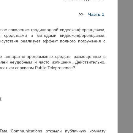
>>
Часть 1
новое поколение традиционной видеоконференцсвязи,
и средствами и методами видеоконференцсвязи,
исутствия реализует эффект полного погружения с
вых аппаратно-программных средств, размещенных в
елей неудобным и часто излишним. Действительно,
ваться сервисом Public Telepresence?
);
Tata Communications открыли публичную комнату