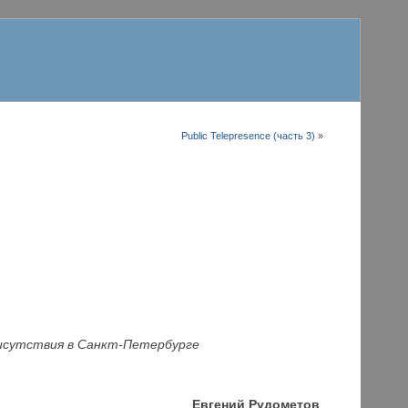
Public Telepresence (часть 3)
»
исутствия в Санкт-Петербурге
Евгений Рудометов