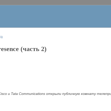
 1)
resence (часть 2)
Cisco и Tata
Communications открыли публичную комнату телепр