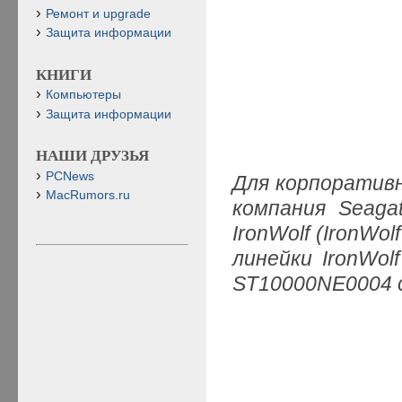
Ремонт и upgrade
Защита информации
КНИГИ
Компьютеры
Защита информации
НАШИ ДРУЗЬЯ
PCNews
Для корпоратив
MacRumors.ru
компания Seaga
IronWolf (IronWo
линейки IronWol
ST10000NE0004 