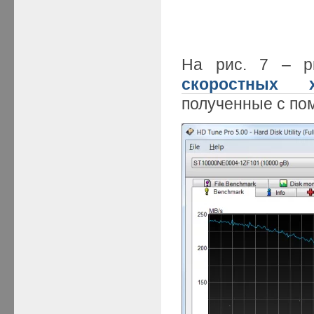
На рис. 7 – р
скоростных х
полученные с по