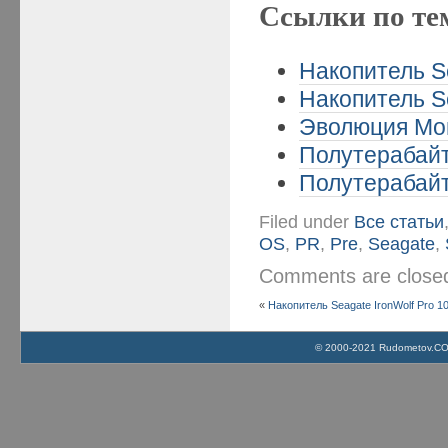
Ссылки по те
Накопитель Se
Накопитель Se
Эволюция Мом
Полутерабайт
Полутерабайт
Filed under
Все статьи
OS
,
PR
,
Pre
,
Seagate
,
Comments are clos
«
Накопитель Seagate IronWolf Pro 1
© 2000-2021 Rudometov.COM 