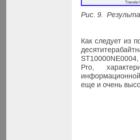
Рис. 9. Результ
Как следует из п
десятитераба
ST10000NE0004,
Pro, характе
информационной
еще и очень выс