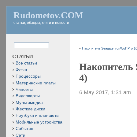
Rudometov.COM
статьи, обзоры, книги и новости
«
Накопитель Seagate IronWolf Pro 1
СТАТЬИ
Все статьи
Накопитель S
Флэш
4)
Процессоры
Материнские платы
Чипсеты
6 May 2017, 1:31 am
Видеокарты
Мультимедиа
Жесткие диски
Ноутбуки и планшеты
Мобильные устройства
События
Сети