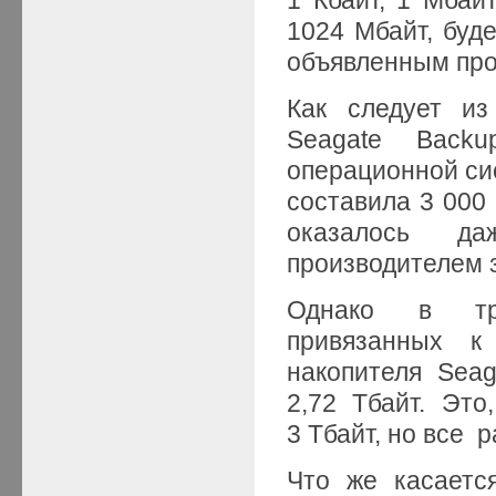
1024 Мбайт, буд
объявленным про
Как следует из
Seagate Back
операционной сис
составила 3 000 
оказалось да
производителем з
Однако в тра
привязанных к
накопителя Sea
2,72 Тбайт. Это
3 Тбайт, но все 
Что же касаетс