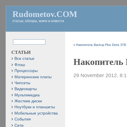
Rudometov.COM
статьи, обзоры, книги и новости
«
Накопитель Backup Plus Desk 3TB 
СТАТЬИ
Все статьи
Накопитель B
Флэш
Процессоры
29 November 2012, 8:
Материнские платы
Чипсеты
Видеокарты
Мультимедиа
Жесткие диски
Ноутбуки и планшеты
Мобильные устройства
События
Сети