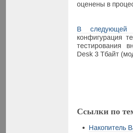
оценены в проце
В следующей 
конфигурация т
тестирования в
Desk 3 Тбайт (м
Ссылки по те
Накопитель B