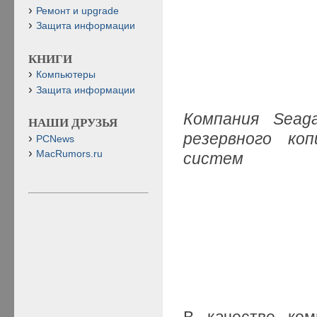
Ремонт и upgrade
Защита информации
КНИГИ
Компьютеры
Защита информации
Компания Seag
НАШИ ДРУЗЬЯ
резервного коп
PCNews
MacRumors.ru
систем
В качестве ком