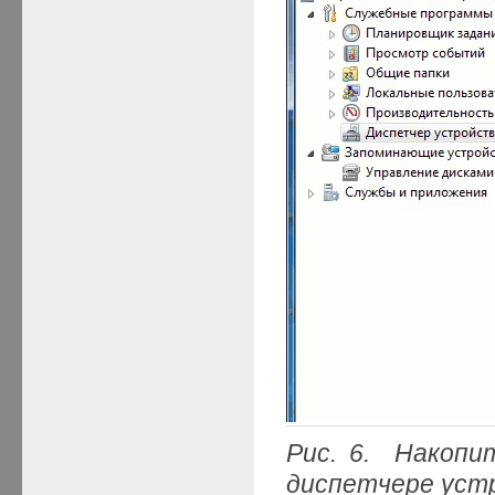
Рис. 6. Накоп
диспетчере уст