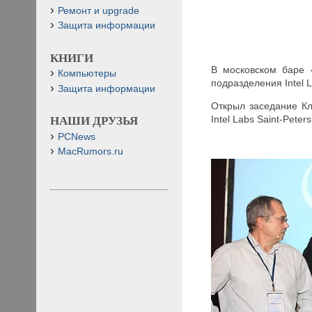
Ремонт и upgrade
Защита информации
КНИГИ
В московском баре «
Компьютеры
подразделения Intel L
Защита информации
Открыл заседание Кл
Intel Labs Saint-Pete
НАШИ ДРУЗЬЯ
PCNews
MacRumors.ru