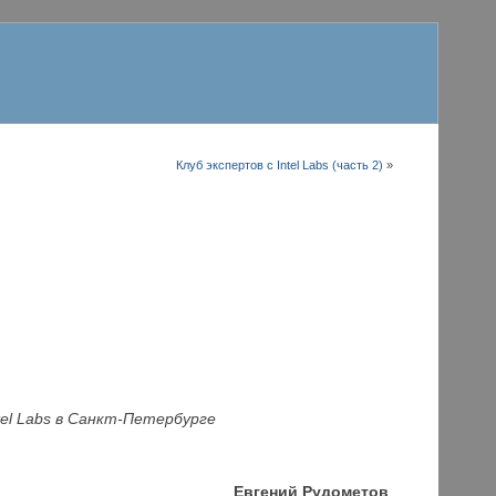
Клуб экспертов с Intel Labs (часть 2)
»
tel Labs в Санкт-Петербурге
Евгений Рудометов