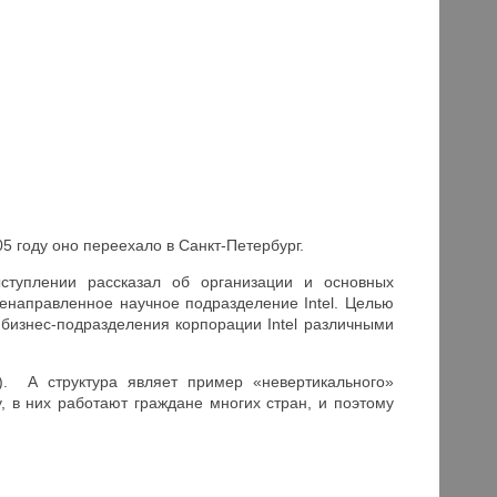
5 году оно переехало в Санкт-Петербург.
ыступлении рассказал об организации и основных
енаправленное научное подразделение Intel. Целью
 бизнес-подразделения корпорации Intel различными
er). А структура являет пример «невертикального»
 в них работают граждане многих стран, и поэтому