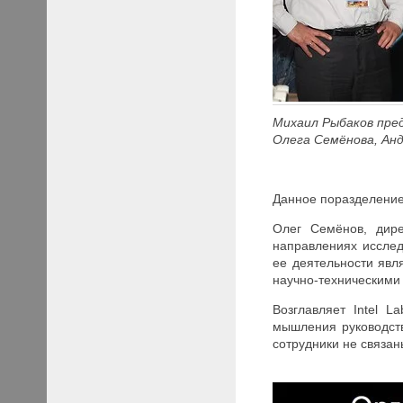
Михаил Рыбаков пре
Олега Семёнова, Анд
Данное поразделение 
Олег Семёнов, дире
направлениях исслед
ее деятельности явл
научно-техническими
Возглавляет Intel L
мышления руководств
сотрудники не связа