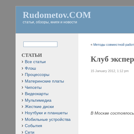
Rudometov.COM
статьи, обзоры, книги и новости
«
Методы совместной работ
СТАТЬИ
Клуб эксперт
Все статьи
Флэш
15 January 2012, 1:12 pm
Процессоры
Материнские платы
Чипсеты
Видеокарты
Мультимедиа
Жесткие диски
В Москве состоялось
Ноутбуки и планшеты
Мобильные устройства
События
Сети