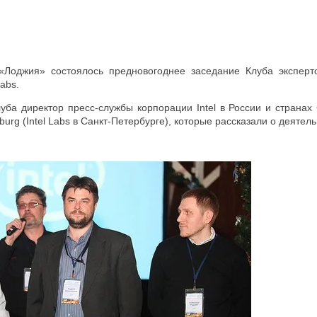
Лоджия» состоялось предновогоднее заседание Клуба экспертов
abs.
уба директор пресс-службы корпорации Intel в России и страна
rsburg (Intel Labs в Санкт-Петербурге), которые рассказали о деяте