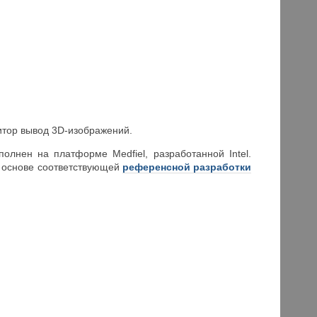
итор вывод 3D-изображений.
лнен на платформе Medfiel, разработанной Intel.
а основе соответствующей
референсной разработки