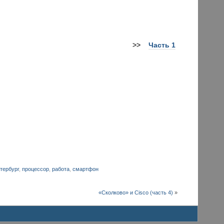
>
>
Часть 1
тербург
,
процессор
,
работа
,
смартфон
«Сколково» и Cisco (часть 4)
»