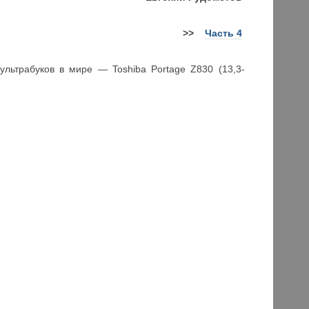
>>
Часть 4
льтрабуков в мире — Toshiba Portage Z830 (13,3-