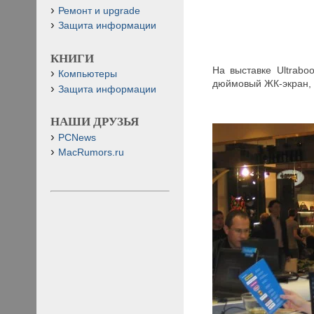
Ремонт и upgrade
Защита информации
КНИГИ
На выставке Ultrabo
Компьютеры
дюймовый ЖК-экран, Int
Защита информации
НАШИ ДРУЗЬЯ
PCNews
MacRumors.ru