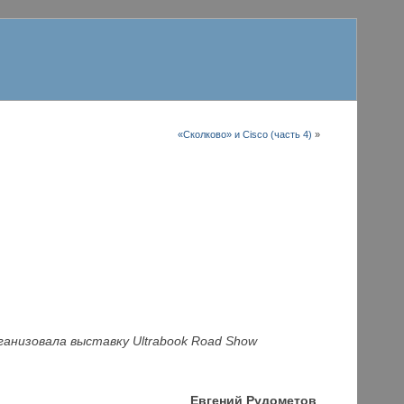
«Сколково» и Cisco (часть 4)
»
ганизовала выставку Ultrabook Road Show
Евгений Рудометов