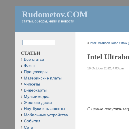
Rudometov.COM
статьи, обзоры, книги и новости
«
Intel Ultrabook Road Show 
СТАТЬИ
Intel Ultrab
Все статьи
Флэш
19 October 2012, 4:03 pm
Процессоры
Материнские платы
Чипсеты
Видеокарты
Мультимедиа
Жесткие диски
С целью популяризац
Ноутбуки и планшеты
Мобильные устройства
События
Сети