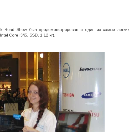
ok Road Show был продемонстрирован и один из самых легких у
el Core i3/i5, SSD, 1,12 кг).