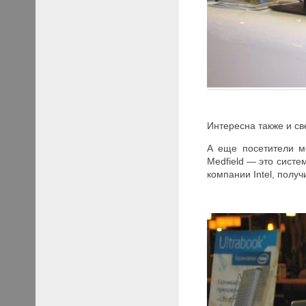
Интересна также и с
А еще посетители мо
Medfield — это систе
компании Intel, полу