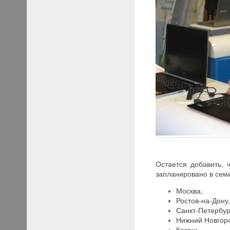
Остается добавить, 
запланировано в семи
Москва,
Ростов-на-Дону
Санкт-Петербур
Нижний Новгор
Казань,