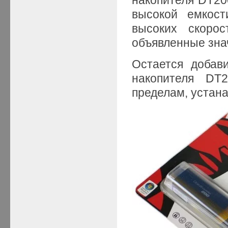
высокой емкост
высоких скорос
объявленные зна
Остается добав
накопителя DT
пределам, устан