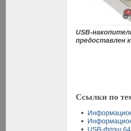
USB-накопи
предоставлен 
Ссылки по те
Информационн
Информационн
USB-флэш 64 