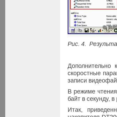
Рис. 4. Результ
Дополнительно 
скоростные пара
записи видеофай
В режиме чтения
байт в секунду, в
Итак, приведен
накопителя DT20