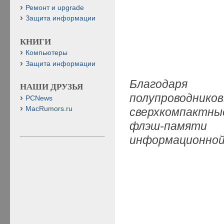
Ремонт и upgrade
Защита информации
КНИГИ
Компьютеры
Защита информации
Благодаря 
НАШИ ДРУЗЬЯ
полупроводник
PCNews
MacRumors.ru
сверхкомпактн
флэш-памят
информационной