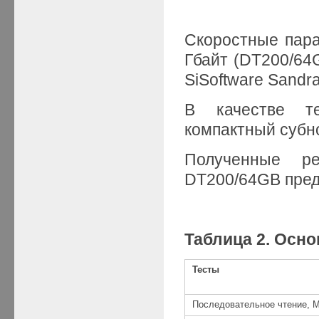
Скоростные пара
Гбайт (DT200/64
SiSoftware Sandra
В качестве те
компактный субно
Полученные ре
DT200/64GB предс
Таблица 2. Осн
Тесты
Последовательное чтение, М