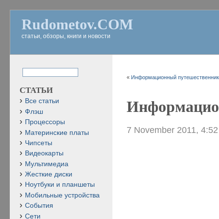
Rudometov.COM
статьи, обзоры, книги и новости
«
Информационный путешественник 
СТАТЬИ
Все статьи
Информацион
Флэш
Процессоры
7 November 2011, 4:5
Материнские платы
Чипсеты
Видеокарты
Мультимедиа
Жесткие диски
Ноутбуки и планшеты
Мобильные устройства
События
Сети