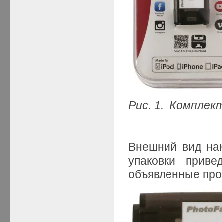
Рис. 1. Комплек
Внешний вид нак
упаковки приве
объявленные про