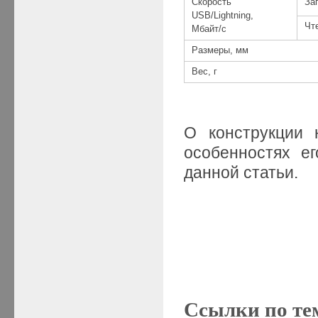
Скорость
За
USB/Lightning,
Чт
Мбайт/с
Размеры, мм
Вес, г
О конструкции н
особенностях 
данной статьи.
Ссылки по те