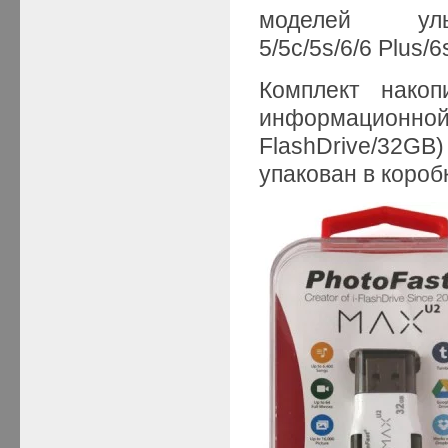
моделей уль
5/5c/5s/6/6 Plus/6s
Комплект накоп
информационн
FlashDrive/32GB
упакован в короб