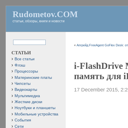
Rudometov.COM
статьи, обзоры, книги и новости
«
Апгрейд FreeAgent GoFlex Desk: от 
СТАТЬИ
Все статьи
i-FlashDriv
Флэш
Процессоры
память для iP
Материнские платы
Чипсеты
17 December 2015, 2:
Видеокарты
Мультимедиа
Жесткие диски
Ноутбуки и планшеты
Мобильные устройства
События
Сети