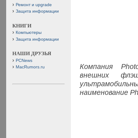
Ремонт и upgrade
Защита информации
КНИГИ
Компьютеры
Защита информации
НАШИ ДРУЗЬЯ
PCNews
Компания Phot
MacRumors.ru
внешних флэш
ультрамобильн
наименование Pho