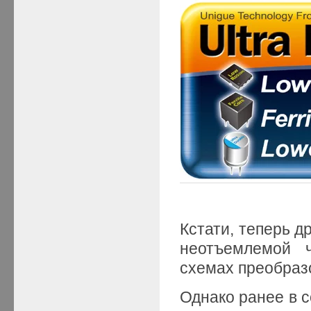
Кстати, теперь 
неотъемлемой 
схемах преобраз
Однако ранее в с