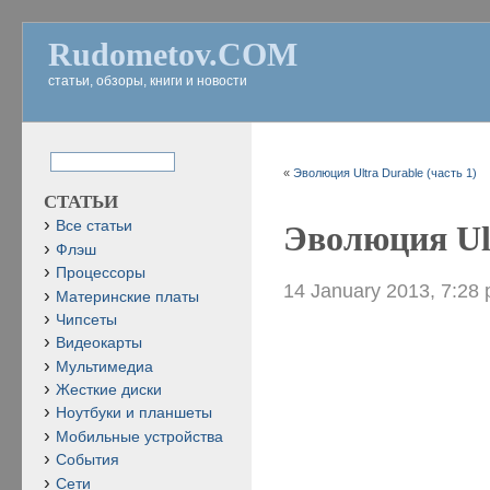
Rudometov.COM
статьи, обзоры, книги и новости
«
Эволюция Ultra Durable (часть 1)
СТАТЬИ
Все статьи
Эволюция Ult
Флэш
Процессоры
14 January 2013, 7:28
Материнские платы
Чипсеты
Видеокарты
Мультимедиа
Жесткие диски
Ноутбуки и планшеты
Мобильные устройства
События
Сети