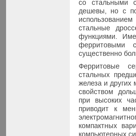
со стальными с
дешевы, но с п
использованием
стальные дросс
функциями. Име
ферритовыми с
существенно бол
Ферритовые се
стальных предш
железа и других 
свойством доль
при высоких ча
приводит к ме
электромагнитн
компактных вар
компьютерных си