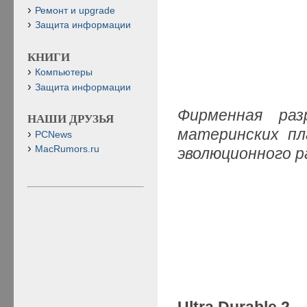
Ремонт и upgrade
Защита информации
КНИГИ
Компьютеры
Защита информации
Фирменная разр
НАШИ ДРУЗЬЯ
материнских пл
PCNews
MacRumors.ru
эволюционного 
Ultra Durable 2