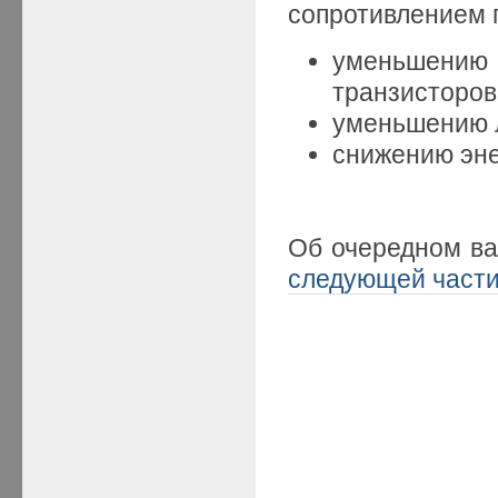
сопротивлением 
уменьшению
транзисторов
уменьшению л
снижению эне
Об очередном ва
следующей част