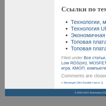
Ссылки по те
Технологии, 
Технология Ul
Экономичная 
Топовая плата
Топовая плата
Filed under
Все статьи
Low RDS(on)
,
MOSFE
игра
,
КМОП
,
компьют
Comments are clos
«
Эволюция Ultra Durable (часть 1)
© 2000-2021 Rudometov.COM 