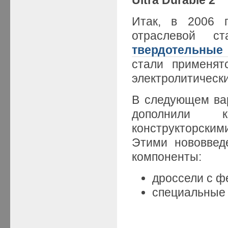
Итак, в 2006 г
отраслевой с
твердотельные
стали применят
электролитически
В следующем вар
дополнили к
конструкторски
Этими нововвед
компоненты:
дроссели с ф
специальные