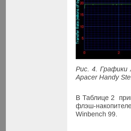
Рис. 4. Графики
Apacer
Handy
St
В Таблице 2 при
флэш-накопит
Winbench 99.