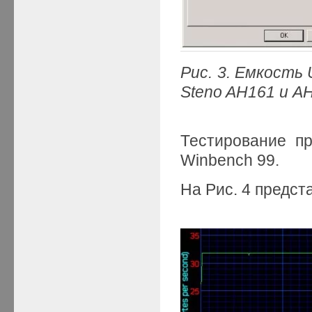
Рис. 3. Емкость
Steno
AH161 и A
Тестирование п
Winbench 99.
На Рис. 4 предст