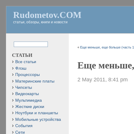
Rudometov.COM
статьи, обзоры, книги и новости
«
Еще меньше, еще больше (часть 1
СТАТЬИ
Все статьи
Еще меньше,
Флэш
Процессоры
2 May 2011, 8:41 pm
Материнские платы
Чипсеты
Видеокарты
Мультимедиа
Жесткие диски
Ноутбуки и планшеты
Мобильные устройства
События
Сети