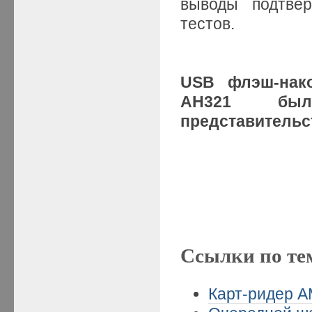
выводы подтвер
тестов.
USB флэш-нак
AH321
бы
представительс
Ссылки по те
Карт-ридер A