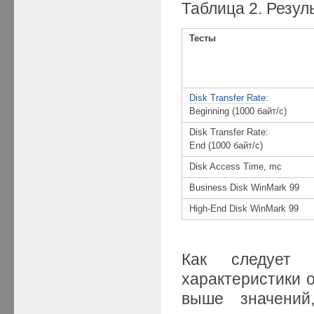
Таблица 2. Резул
Тесты
Disk Transfer Rate
:
Beginning (1000 байт/с)
Disk Transfer Rate:
End (1000 байт/с)
Disk Access Time, mc
Business Disk WinMark 99
High-End Disk WinMark 99
Как следует 
характеристики о
выше значени