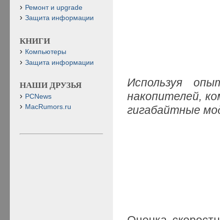
Ремонт и upgrade
Защита информации
КНИГИ
Компьютеры
Защита информации
Используя оп
НАШИ ДРУЗЬЯ
накопителей, ком
PCNews
MacRumors.ru
гигабайтные мод
Оценка скорост