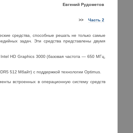
Евгений Рудометов
>>
Часть 2
еские средства, способные решать не только самые
едийных задач. Эти средства представлены двумя
Intel HD Graphics 3000 (базовая частота — 650 МГц,
DR5 512 Мбайт) с поддержкой технологии Optimus.
гменты встроенных в операционную систему средств