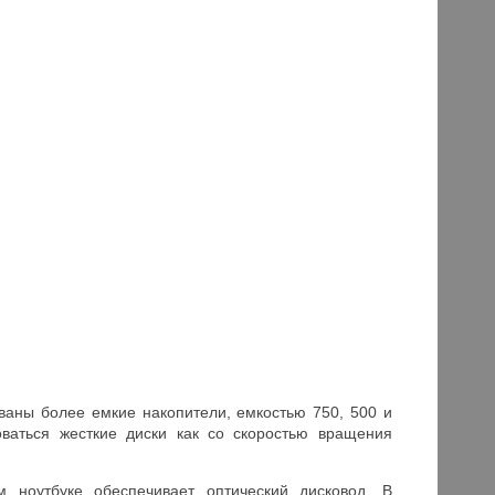
ованы более емкие накопители, емкостью 750, 500 и
ваться жесткие диски как со скоростью вращения
 ноутбуке обеспечивает оптический дисковод. В