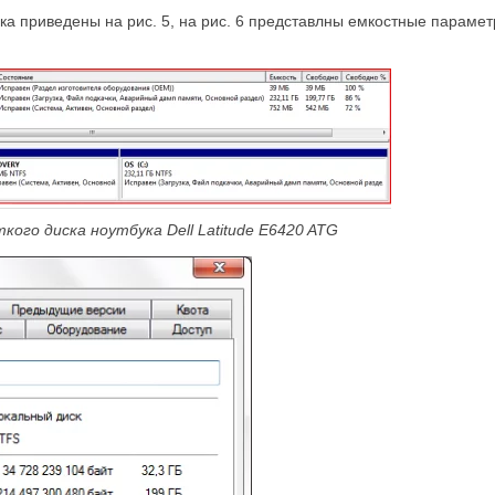
ка приведены на рис. 5, на рис. 6 представлны емкостные параме
кого диска ноутбука Dell Latitude E6420 ATG