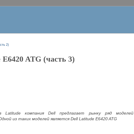
асть 2)
e E6420 ATG (часть 3)
в Latitude компания Dell предлагает рынку ряд моделе
дной из таких моделей является Dell Latitude E6420 ATG