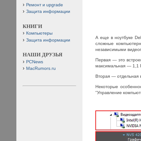
Ремонт и upgrade
Защита информации
КНИГИ
Компьютеры
А еще в ноутбуке De
Защита информации
сложные компьютерн
независимыми видео
НАШИ ДРУЗЬЯ
Первая — это встроен
PCNews
максимальная — 1,1 
MacRumors.ru
Вторая — отдельная 
Некоторые особеннос
“Управление компьюте