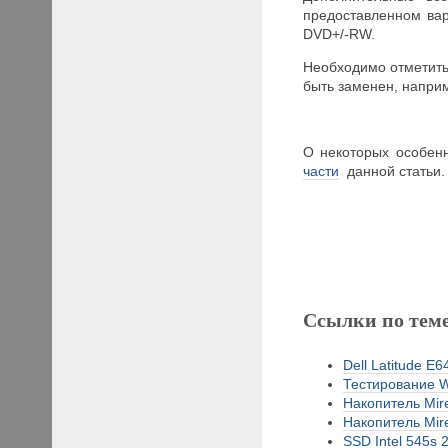
предоставленном ва
DVD+/-RW.
Необходимо отметить,
быть заменен, напри
О некоторых особенн
части
данной статьи.
Ссылки по тем
Dell Latitude E6
Тестирование W
Накопитель Mir
Накопитель Mir
SSD Intel 545s 