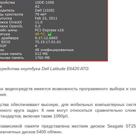
средства ноутбука Dell Latitude E6420 ATG
ых видеосредств имеется возможность программного выбора и со
ния.
ства обеспечивают высокую, для мобильных компьютерных систе
окого круга задач. К ним могут относиться сравнительно сло
тандартов, включая также 1080p/i.
езависимой памяти представлена жестким диском Seagate ST
магнитных дисков 5400 об/мин.