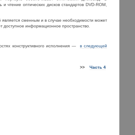
 и чтение оптических дисков стандартов DVD-ROM,
TG является сменным и в случае необходимости может
ает доступное информационное пространство.
нностях конструктивного исполнения —
в следующей
>>
Часть 4