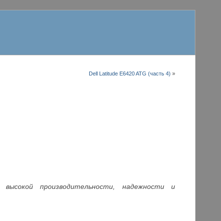
Dell Latitude E6420 ATG (часть 4)
»
й высокой производительности, надежности и