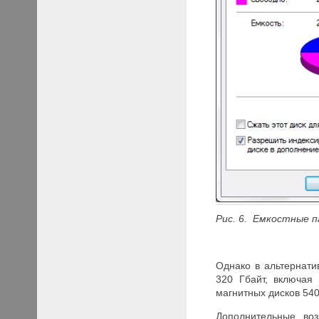
Рис. 6. Емкостные 
Однако в альтернати
320 Гбайт, включая
магнитных дисков 540
Дополнительные воз