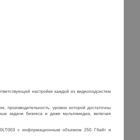
ответствующей настройки каждой из видеоподсистем
м, производительность, уровни которой достаточны
жные задачи бизнеса и даже мультимедиа, включая
250LT003 с информационным объемом 250 Гбайт и