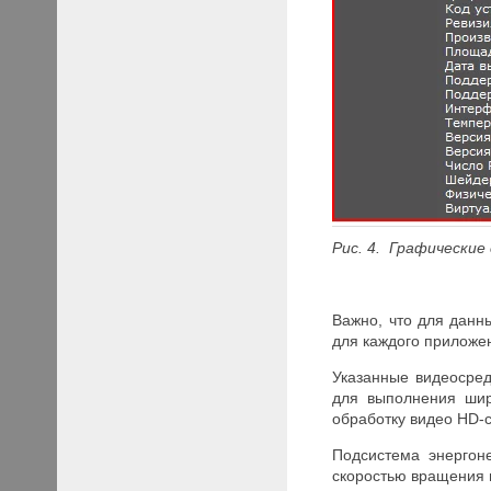
Рис. 4. Графические 
Важно, что для данн
для каждого приложе
Указанные видеосред
для выполнения шир
обработку видео HD-с
Подсистема энергон
скоростью вращения 