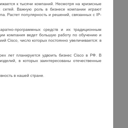
ижается к тысячи компаний. Несмотря на кризисные
 сетей. Важную роль в бизнесе компании играют
. Растет популярность и решений, связанных с IP-
паратно-программных средств и их традиционным
ции компания ведет большую работу по обучению и
ий Cisco, число которых постоянно увеличивается: в
ех лет планируется удвоить бизнес Cisco в РФ. В
изделий, в которых заинтересованы отечественные
вность в нашей стране.