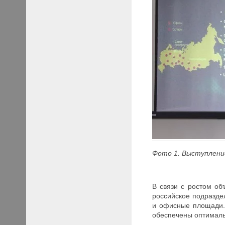
Фото 1. Выступлени
В связи с ростом об
российское подразде
и офисные площади. 
обеспечены оптималь