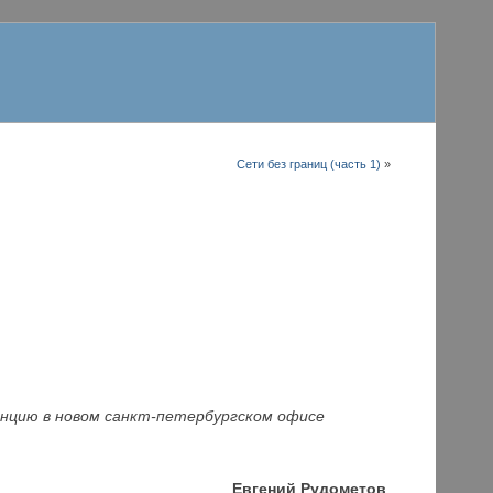
Сети без границ (часть 1)
»
енцию в новом санкт-петербургском офисе
Евгений Рудометов