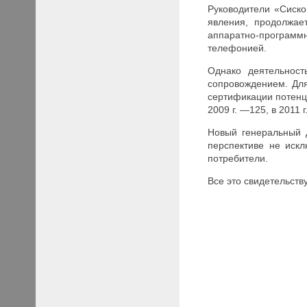
Руководители «Сиско
явления, продолжае
аппаратно-программн
телефонией.
Однако деятельност
сопровождением. Дл
сертификации потенци
2009 г. —125, в 2011 г
Новый генеральный д
перспективе не искл
потребители.
Все это свидетельств