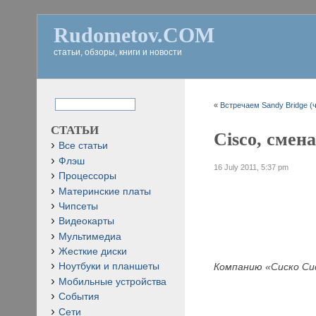
Rudometov.COM
статьи, обзоры, книги и новости
«
Встречаем Sandy Bridge (ч
СТАТЬИ
Cisco, смен
Все статьи
Флэш
16 July 2011, 5:37 pm
Процессоры
Материнские платы
Чипсеты
Видеокарты
Мультимедиа
Жесткие диски
Компанию
«Сиско С
Ноутбуки и планшеты
Мобильные устройства
События
Сети