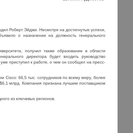
одил Роберт Эйджи. Несмотря на достигнутые успехи,
бъявило о назначении на должность генерального
иверситета, получил также образование в области
нерального директора будет входить руководство
уже приступил к работе, о чем он сообщил на пресс-
 Cisco: 66,5 тыс. сотрудников по всему миру, более
 $6,1 млрд. Компания признана лучшим поставщиком
дного из ключевых регионов.