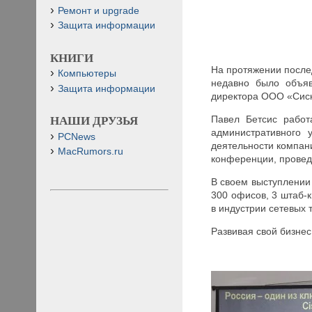
Ремонт и upgrade
Защита информации
КНИГИ
На протяжении послед
Компьютеры
недавно было объяв
Защита информации
директора ООО «Сиск
Павел Бетсис работ
НАШИ ДРУЗЬЯ
административного 
PCNews
деятельности компани
MacRumors.ru
конференции, провед
В своем выступлении 
300 офисов, 3 штаб-
в индустрии сетевых 
Развивая свой бизнес