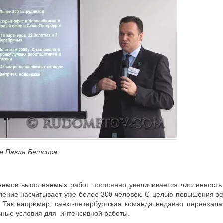
е Павла Бетсиса
ъемов выполняемых работ постоянно увеличивается численность
ление насчитывает уже более 300 человек. С целью повышения эф
Так например, санкт-петербургская команда недавно переехала
ные условия для интенсивной работы.