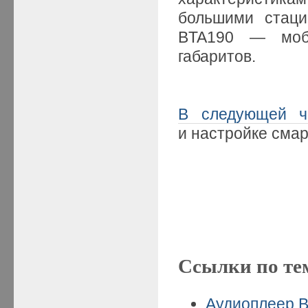
большими стаци
BTA190 — моби
габаритов.
В следующей ч
и настройке сма
Ссылки по те
Аудиоплеер B