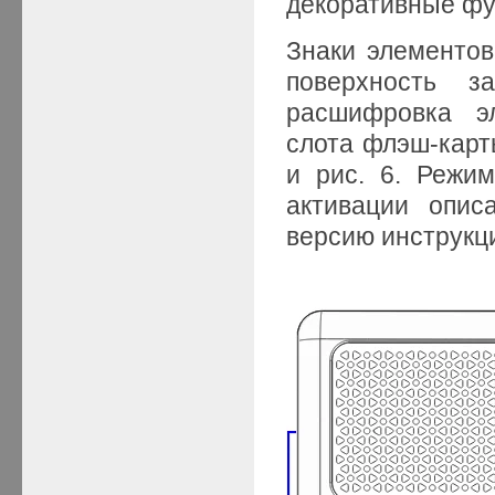
декоративные фу
Знаки элементов
поверхность з
расшифровка эл
слота флэш-карт
и рис. 6. Режи
активации опис
версию инструкц