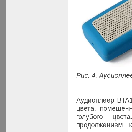
Рис. 4. Аудиопл
Аудиоплеер BTA1
цвета, помещенн
голубого цвет
продолжением 