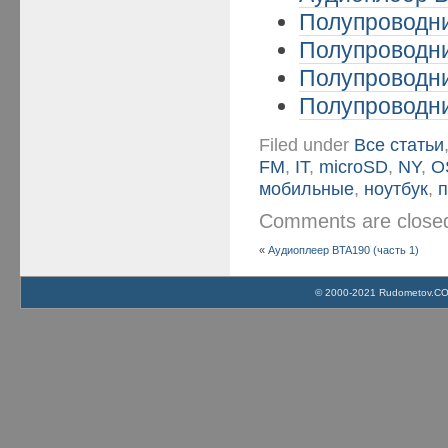
Полупроводни
Полупроводни
Полупроводни
Полупроводни
Filed under
Все статьи
FM
,
IT
,
microSD
,
NY
,
O
мобильные
,
ноутбук
,
Comments are clos
«
Аудиоплеер BTA190 (часть 1)
© 2000-2021 Rudometov.COM 