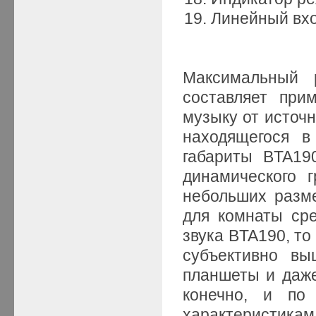
Линейный вхо
Максимальный р
составляет при
музыку от источн
находящегося в
габариты BTA19
динамического г
небольших разме
для комнаты сре
звука BTA190, то
субъективно вы
планшеты и даже
конечно, и по
характеристик