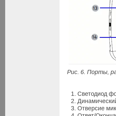
Рис. 6. Порты, 
Светодиод фо
Динамический
Отверсие ми
Ответ/Оконча