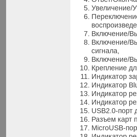
Увеличение/У
Переключен
воспроизведе
Включение/В
Включение/В
сигнала,
Включение/Вы
Крепление дл
Индикатор за
Индикатор Bl
Индикатор ре
Индикатор р
USB2.0-порт 
Разъем карт 
MicroUSB-пор
Индикатор ре