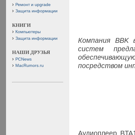
Ремонт и upgrade
Защита информации
КНИГИ
Компьютеры
Защита информации
Компания BBK в
систем пред
НАШИ ДРУЗЬЯ
обеспечивающу
PCNews
посредством ин
MacRumors.ru
Аудиоплеер BTA1