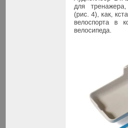
для тренажера,
(рис. 4), как, к
велоспорта в к
велосипеда.