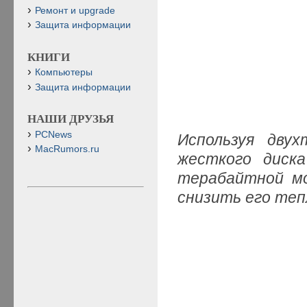
Ремонт и upgrade
Защита информации
КНИГИ
Компьютеры
Защита информации
НАШИ ДРУЗЬЯ
PCNews
Используя двух
MacRumors.ru
жесткого диск
терабайтной мо
снизить его теп