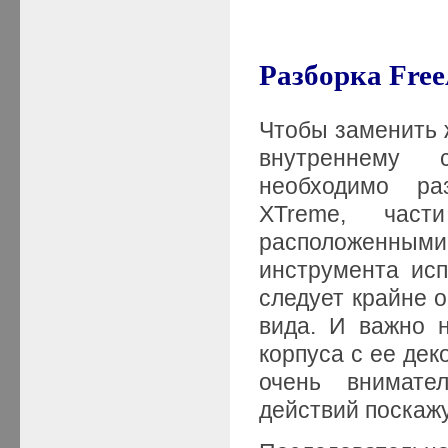
Разборка Fre
Чтобы заменить ж
внутреннему 
необходимо ра
XTreme, част
расположенным
инструмента исп
следует крайне 
вида. И важно 
корпуса с ее дек
очень внимате
действий поскаж