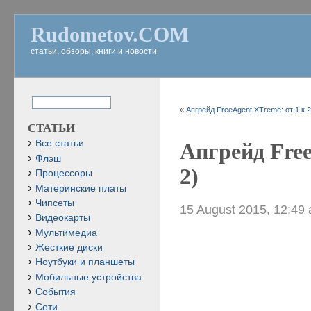
Rudometov.COM
статьи, обзоры, книги и новости
«
Апгрейд FreeAgent XTreme: от 1 к 2
СТАТЬИ
Все статьи
Апгрейд Free
Флэш
2)
Процессоры
Материнские платы
Чипсеты
15 August 2015, 12:49
Видеокарты
Мультимедиа
Жесткие диски
Ноутбуки и планшеты
Мобильные устройства
События
Сети