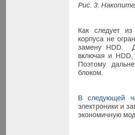
Рис. 3. Накопит
Как следует из
корпуса не огра
замену HDD. Де
включая и HDD,
Поэтому дальн
блоком.
В следующей ч
электроники и з
экономичную мод