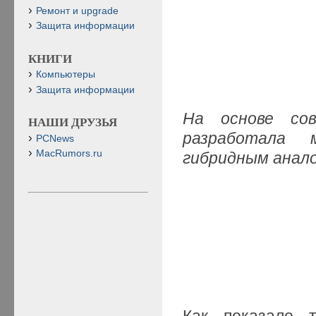
Ремонт и upgrade
Защита информации
КНИГИ
Компьютеры
Защита информации
На основе сов
НАШИ ДРУЗЬЯ
разработала 
PCNews
MacRumors.ru
гибридным анал
Как показало т