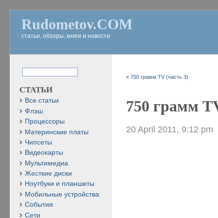
Rudometov.COM
статьи, обзоры, книги и новости
«
750 грамм TV (часть 3)
СТАТЬИ
Все статьи
750 грамм TV
Флэш
Процессоры
20 April 2011, 9:12 pm
Материнские платы
Чипсеты
Видеокарты
Мультимедиа
Жесткие диски
Ноутбуки и планшеты
Мобильные устройства
События
Сети