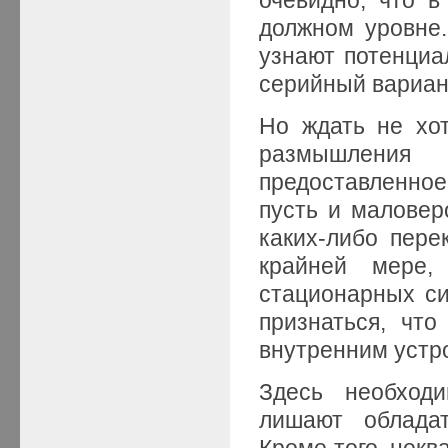
должном уровне.
узнают потенциа
серийный вариан
Но ждать не хот
размышления
предоставленное
пусть и маловер
каких-либо пер
крайней мере,
стационарных си
признаться, чт
внутренним устр
Здесь необход
лишают обладат
Кроме того, нек