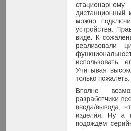
стационарном
дистанционный 
можно подключи
устройства. Пра
виде. К сожален
реализовали ц
функциональнос
использовать е
Учитывая высок
только пожалеть.
Вполне возм
разработчики вс
ввода/вывода, ч
изделия. Ну а 
подождем серий