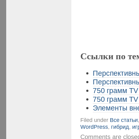
Ссылки по те
Перспективны
Перспективны
750 грамм TV 
750 грамм TV 
Элементы вне
Filed under
Все статьи
WordPress
,
гибрид
,
иг
Comments are clos