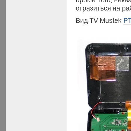
отразиться на ра
Вид TV Mustek
P