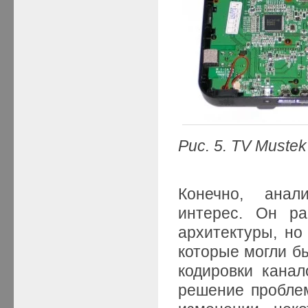
Рис. 5. TV Muste
Конечно, анал
интерес. Он ра
архитектуры, но
которые могли б
кодировки канал
решение пробле