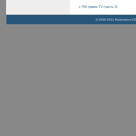
«
750 грамм TV (часть 3)
© 2000-2021 Rudometov.COM 