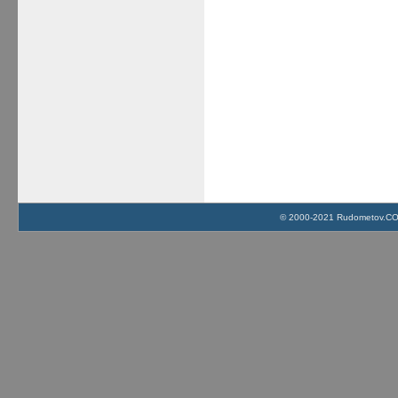
© 2000-2021 Rudometov.COM 