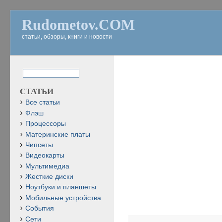
Rudometov.COM
статьи, обзоры, книги и новости
СТАТЬИ
Все статьи
Флэш
Процессоры
Материнские платы
Чипсеты
Видеокарты
Мультимедиа
Жесткие диски
Ноутбуки и планшеты
Мобильные устройства
События
Сети