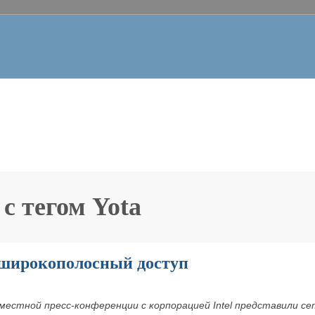
 с тегом
Yota
широкополосный доступ
вместной пресс-конференции с корпорацией Intel представили се