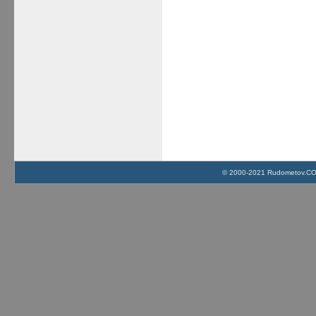
© 2000-2021 Rudometov.COM 