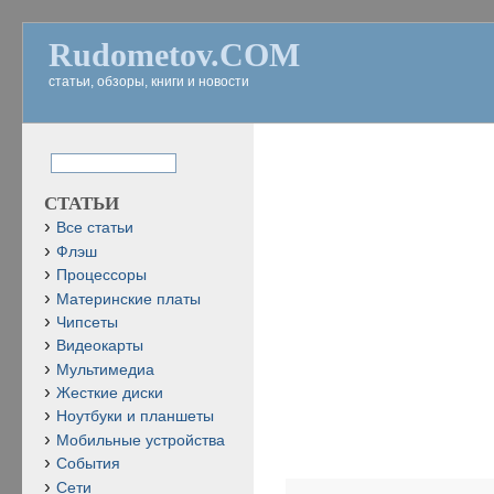
Rudometov.COM
статьи, обзоры, книги и новости
СТАТЬИ
Все статьи
Флэш
Процессоры
Материнские платы
Чипсеты
Видеокарты
Мультимедиа
Жесткие диски
Ноутбуки и планшеты
Мобильные устройства
События
Сети