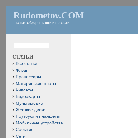
Rudometov.COM
статьи, обзоры, книги и новости
СТАТЬИ
Все статьи
Флэш
Процессоры
Материнские платы
Чипсеты
Видеокарты
Мультимедиа
Жесткие диски
Ноутбуки и планшеты
Мобильные устройства
События
Сети