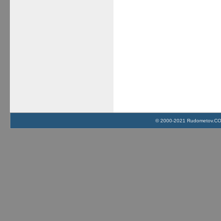
© 2000-2021 Rudometov.COM 