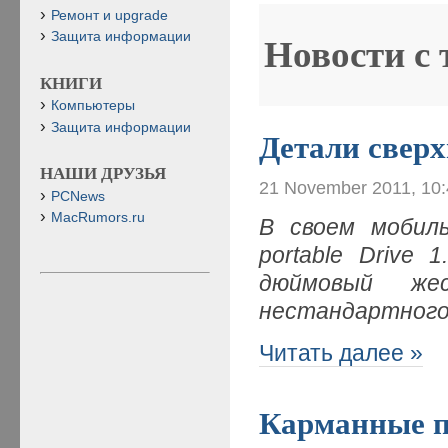
Ремонт и upgrade
Защита информации
Новости с
КНИГИ
Компьютеры
Защита информации
Детали сверх
НАШИ ДРУЗЬЯ
21 November 2011, 10
PCNews
MacRumors.ru
В своем мобил
portable
Drive
1.
дюймовый же
нестандартног
Читать далее »
Карманные п