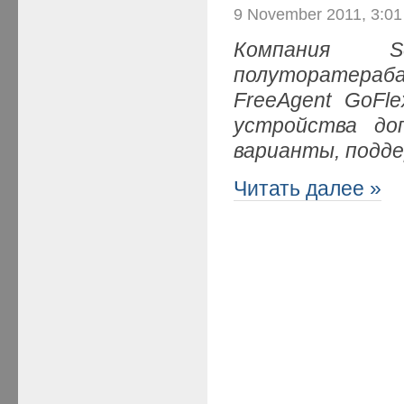
9 November 2011, 3:0
Компания 
полуторатераб
FreeAgent GoF
устройства до
варианты, подд
Читать далее »