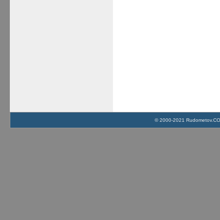
© 2000-2021 Rudometov.COM 