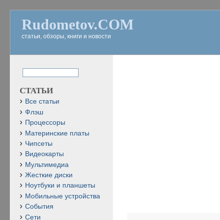
Rudometov.COM
статьи, обзоры, книги и новости
СТАТЬИ
Все статьи
Флэш
Процессоры
Материнские платы
Чипсеты
Видеокарты
Мультимедиа
Жесткие диски
Ноутбуки и планшеты
Мобильные устройства
События
Сети