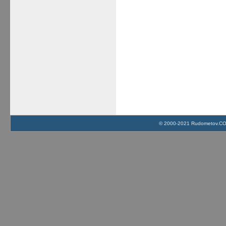
© 2000-2021 Rudometov.COM 