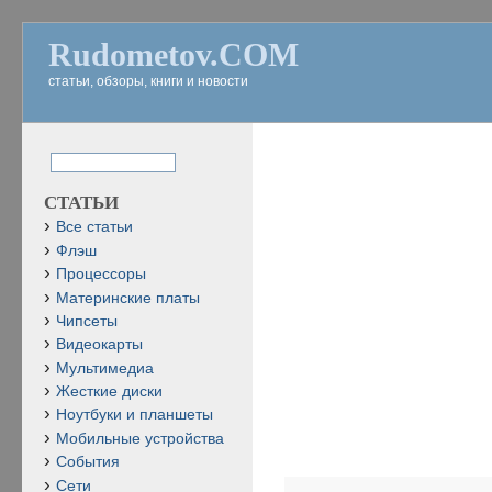
Rudometov.COM
статьи, обзоры, книги и новости
СТАТЬИ
Все статьи
Флэш
Процессоры
Материнские платы
Чипсеты
Видеокарты
Мультимедиа
Жесткие диски
Ноутбуки и планшеты
Мобильные устройства
События
Сети