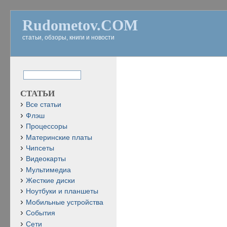
Rudometov.COM
статьи, обзоры, книги и новости
СТАТЬИ
Все статьи
Флэш
Процессоры
Материнские платы
Чипсеты
Видеокарты
Мультимедиа
Жесткие диски
Ноутбуки и планшеты
Мобильные устройства
События
Сети