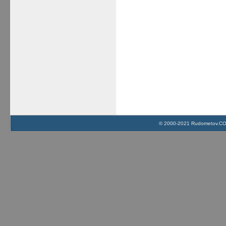
© 2000-2021 Rudometov.COM 