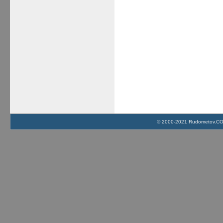
© 2000-2021 Rudometov.COM 