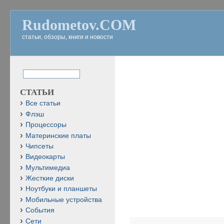
Rudometov.COM
статьи, обзоры, книги и новости
СТАТЬИ
Все статьи
Флэш
Процессоры
Материнские платы
Чипсеты
Видеокарты
Мультимедиа
Жесткие диски
Ноутбуки и планшеты
Мобильные устройства
События
Сети